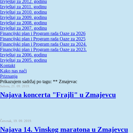
Izvještaj za 2012. godinu
Izvještaj za 2011. godinu
Izvještaj za 2010. godinu
Izvještaj za 2009. godinu
Izvještaj za 2008. godinu
Izvještaj za 2007. godinu
Financijski plan i Program rada Oaze za 2026
Financijski plan i Program rada Oaze za 2025
Financijski plan i Program rada Oaze za 2024.
Financijski plan i Program rada Oaze za 2023.
Izvještaj za 2006. godinu
Izvještaj za 2005. godinu
Kontakt
Kako nas naći
Priznanja
Prikazujem sadržaj po tagu: ** Zmajevac
Subota, 21. 09. 2019.
Najava koncerta "Frajli" u Zmajevcu
Četvrtak, 19. 09. 2019.
Najava 14. Vinskog maratona u Zmajevcu