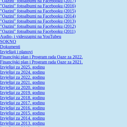
"Oazini" fotoalbumi na Facebooku (2017)
"Oazini" fotoalbumi na Facebooku (2016)
"Oazini" fotoalbumi na Facebooku (2015)
"Oazini" fotoalbumi na Facebooku (2014)
"Oazini" fotoalbumi na Facebooku (2013)
"Oazini" fotoalbumi na Facebooku (2012)
"Oazini" fotoalbumi na Facebooku (2011)
Audio- i videozapisi na YouTubeu
SOKNO
Dokumenti
Izvještaji i planovi
Financijski plan i Program rada Oaze za 2022.
Financijski plan i Program rada Oaze za 2021.
Izvještaj za 2025. godinu
Izvještaj za 2024. godinu
Izvještaj za 2022. godinu
Izvještaj za 2021. godinu
Izvještaj za 2020. godinu
Izvještaj za 2019. godinu
Izvještaj za 2018. godinu
Izvještaj za 2017. godinu
Izvještaj za 2016. godinu
Izvještaj za 2015. godinu
Izvještaj za 2014. godinu
Izvještaj za 2013. godinu