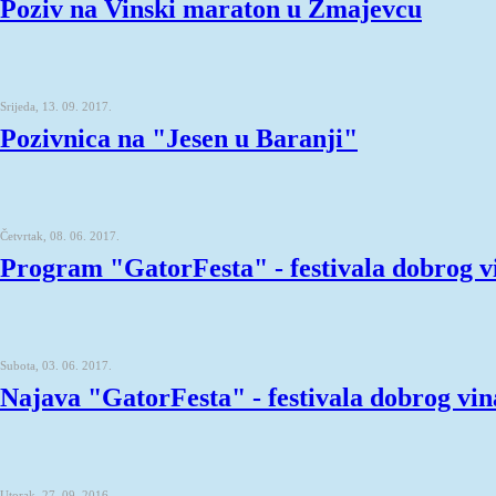
Poziv na Vinski maraton u Zmajevcu
Srijeda, 13. 09. 2017.
Pozivnica na "Jesen u Baranji"
Četvrtak, 08. 06. 2017.
Program "GatorFesta" - festivala dobrog v
Subota, 03. 06. 2017.
Najava "GatorFesta" - festivala dobrog vin
Utorak, 27. 09. 2016.