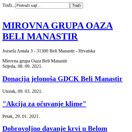
Traži...
MIROVNA GRUPA OAZA
BELI MANASTIR
Jozsefa Antala 3 - 31300 Beli Manastir - Hrvatska
Mirovna grupa Oaza Beli Manastir
Srijeda, 08. 09. 2021.
Donacija jelonoša GDCK Beli Manastir
Utorak, 09. 03. 2021.
"Akcija za očuvanje klime"
Petak, 29. 01. 2021.
Dobrovoljno davanje krvi u Belom