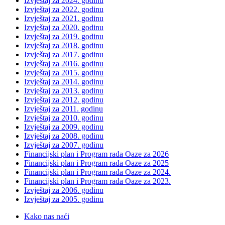
Izvještaj za 2024. godinu
Izvještaj za 2022. godinu
Izvještaj za 2021. godinu
Izvještaj za 2020. godinu
Izvještaj za 2019. godinu
Izvještaj za 2018. godinu
Izvještaj za 2017. godinu
Izvještaj za 2016. godinu
Izvještaj za 2015. godinu
Izvještaj za 2014. godinu
Izvještaj za 2013. godinu
Izvještaj za 2012. godinu
Izvještaj za 2011. godinu
Izvještaj za 2010. godinu
Izvještaj za 2009. godinu
Izvještaj za 2008. godinu
Izvještaj za 2007. godinu
Financijski plan i Program rada Oaze za 2026
Financijski plan i Program rada Oaze za 2025
Financijski plan i Program rada Oaze za 2024.
Financijski plan i Program rada Oaze za 2023.
Izvještaj za 2006. godinu
Izvještaj za 2005. godinu
Kako nas naći