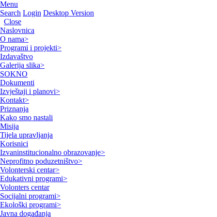
Menu
Search
Login
Desktop Version
Close
Naslovnica
O nama
>
Programi i projekti
>
Izdavaštvo
Galerija slika
>
SOKNO
Dokumenti
Izvještaji i planovi
>
Kontakt
>
Priznanja
Kako smo nastali
Misija
Tijela upravljanja
Korisnici
Izvaninstitucionalno obrazovanje
>
Neprofitno poduzetništvo
>
Volonterski centar
>
Edukativni programi
>
Volonters centar
Socijalni programi
>
Ekološki programi
>
Javna događanja