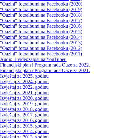
"Oazini" fotoalbumi na Facebooku (2020)
"Oazini" fotoalbumi na Facebooku (2019)
"Oazini" fotoalbumi na Facebooku (2018)
"Oazini" fotoalbumi na Facebooku (2017)
"Oazini" fotoalbumi na Facebooku (2016)
"Oazini" fotoalbumi na Facebooku (2015)
"Oazini" fotoalbumi na Facebooku (2014)
"Oazini" fotoalbumi na Facebooku (2013)
"Oazini" fotoalbumi na Facebooku (2012)
"Oazini" fotoalbumi na Facebooku (2011)
Audio- i videozapisi na YouTubeu
Financijski plan i Program rada Oaze za 2022.
Financijski plan i Program rada Oaze za 2021.
Izvještaj za 2025. godinu
Izvještaj za 2024. godinu
Izvještaj za 2022. godinu
Izvještaj za 2021. godinu
Izvještaj za 2020. godinu
Izvještaj za 2019. godinu
Izvještaj za 2018. godinu
Izvještaj za 2017. godinu
Izvještaj za 2016. godinu
Izvještaj za 2015. godinu
Izvještaj za 2014. godinu
Izvještaj za 2013. godinu