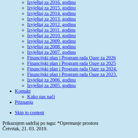
Izvještaj za 2016. godinu
Izvještaj za 2015. godinu
Izvještaj za 2014. godinu
Izvještaj za 2013. godinu
Izvještaj za 2012. godinu
Izvještaj za 2011. godinu
Izvještaj za 2010. godinu
Izvještaj za 2009. godinu
Izvještaj za 2008. godinu
Izvještaj za 2007. godinu
Financijski plan i Program rada Oaze za 2026
Financijski plan i Program rada Oaze za 2025
Financijski plan i Program rada Oaze za 2024.
Financijski plan i Program rada Oaze za 2023.
Izvještaj za 2006. godinu
Izvještaj za 2005. godinu
Kontakt
Kako nas naći
Priznanja
Skip to content
Prikazujem sadržaj po tagu: *Opremanje prostora
Četvrtak, 21. 03. 2019.