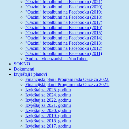
"Oazini" fotoalbumi na Facebooku (2021)
"Oazini" fotoalbumi na Facebooku (2020)
"Oazini" fotoalbumi na Facebooku (2019)
"Oazini" fotoalbumi na Facebooku (2018)
"Oazini" fotoalbumi na Facebooku (2017)
"Oazini" fotoalbumi na Facebooku (2016)
"Oazini" fotoalbumi na Facebooku (2015)
"Oazini" fotoalbumi na Facebooku (2014)
"Oazini" fotoalbumi na Facebooku (2013)
"Oazini" fotoalbumi na Facebooku (2012)
"Oazini" fotoalbumi na Facebooku (2011)
Audio- i videozapisi na YouTubeu
SOKNO
Dokumenti
Izvještaji i planovi
Financijski plan i Program rada Oaze za 2022.
Financijski plan i Program rada Oaze za 2021.
Izvještaj za 2025. godinu
Izvještaj za 2024. godinu
Izvještaj za 2022. godinu
Izvještaj za 2021. godinu
Izvještaj za 2020. godinu
Izvještaj za 2019. godinu
Izvještaj za 2018. godinu
Izvještaj za 2017. godinu