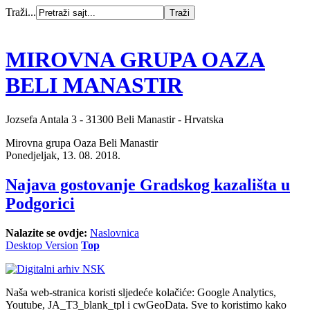
Traži...
MIROVNA GRUPA OAZA
BELI MANASTIR
Jozsefa Antala 3 - 31300 Beli Manastir - Hrvatska
Mirovna grupa Oaza Beli Manastir
Ponedjeljak, 13. 08. 2018.
Najava gostovanje Gradskog kazališta u
Podgorici
Nalazite se ovdje:
Naslovnica
Desktop Version
Top
Naša web-stranica koristi sljedeće kolačiće: Google Analytics,
Youtube, JA_T3_blank_tpl i cwGeoData. Sve to koristimo kako