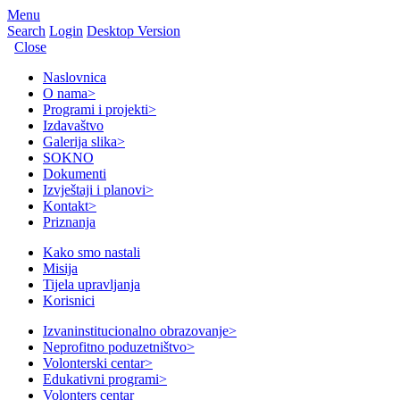
Menu
Search
Login
Desktop Version
Close
Naslovnica
O nama
>
Programi i projekti
>
Izdavaštvo
Galerija slika
>
SOKNO
Dokumenti
Izvještaji i planovi
>
Kontakt
>
Priznanja
Kako smo nastali
Misija
Tijela upravljanja
Korisnici
Izvaninstitucionalno obrazovanje
>
Neprofitno poduzetništvo
>
Volonterski centar
>
Edukativni programi
>
Volonters centar