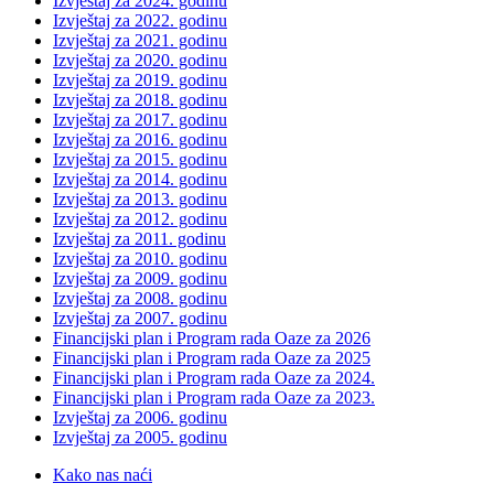
Izvještaj za 2024. godinu
Izvještaj za 2022. godinu
Izvještaj za 2021. godinu
Izvještaj za 2020. godinu
Izvještaj za 2019. godinu
Izvještaj za 2018. godinu
Izvještaj za 2017. godinu
Izvještaj za 2016. godinu
Izvještaj za 2015. godinu
Izvještaj za 2014. godinu
Izvještaj za 2013. godinu
Izvještaj za 2012. godinu
Izvještaj za 2011. godinu
Izvještaj za 2010. godinu
Izvještaj za 2009. godinu
Izvještaj za 2008. godinu
Izvještaj za 2007. godinu
Financijski plan i Program rada Oaze za 2026
Financijski plan i Program rada Oaze za 2025
Financijski plan i Program rada Oaze za 2024.
Financijski plan i Program rada Oaze za 2023.
Izvještaj za 2006. godinu
Izvještaj za 2005. godinu
Kako nas naći