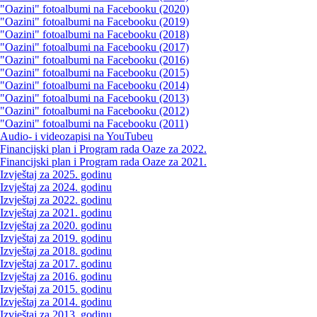
"Oazini" fotoalbumi na Facebooku (2020)
"Oazini" fotoalbumi na Facebooku (2019)
"Oazini" fotoalbumi na Facebooku (2018)
"Oazini" fotoalbumi na Facebooku (2017)
"Oazini" fotoalbumi na Facebooku (2016)
"Oazini" fotoalbumi na Facebooku (2015)
"Oazini" fotoalbumi na Facebooku (2014)
"Oazini" fotoalbumi na Facebooku (2013)
"Oazini" fotoalbumi na Facebooku (2012)
"Oazini" fotoalbumi na Facebooku (2011)
Audio- i videozapisi na YouTubeu
Financijski plan i Program rada Oaze za 2022.
Financijski plan i Program rada Oaze za 2021.
Izvještaj za 2025. godinu
Izvještaj za 2024. godinu
Izvještaj za 2022. godinu
Izvještaj za 2021. godinu
Izvještaj za 2020. godinu
Izvještaj za 2019. godinu
Izvještaj za 2018. godinu
Izvještaj za 2017. godinu
Izvještaj za 2016. godinu
Izvještaj za 2015. godinu
Izvještaj za 2014. godinu
Izvještaj za 2013. godinu