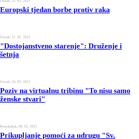
Utorak, 25. 05. 2021.
Europski tjedan borbe protiv raka
Utorak, 11. 05. 2021.
"Dostojanstveno starenje": Druženje i
šetnja
Utorak, 04. 05. 2021.
Poziv na virtualnu tribinu "To nisu samo
ženske stvari"
Ponedjeljak, 08. 02. 2021.
Prikupljanje pomoći za udrugu "Sv.