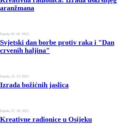
Kreativna radionica: Izrada uskršnjeg
aranžmana
Srijeda, 02. 02. 2022.
Svjetski dan borbe protiv raka i "Dan
crvenih haljina"
Srijeda, 15. 12. 2021.
Izrada božićnih jaslica
Srijeda, 27. 10. 2021.
Kreativne radionice u Osijeku