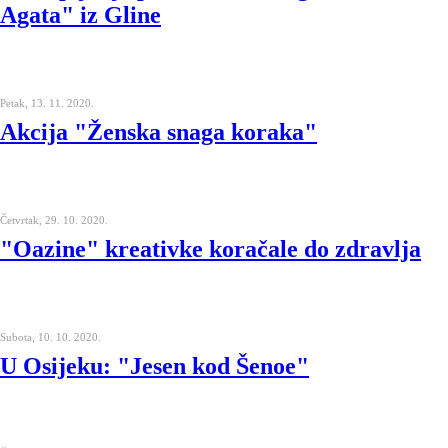
Agata" iz Gline
Petak, 13. 11. 2020.
Akcija "Ženska snaga koraka"
Četvrtak, 29. 10. 2020.
"Oazine" kreativke koračale do zdravlja
Subota, 10. 10. 2020.
U Osijeku: "Jesen kod Šenoe"