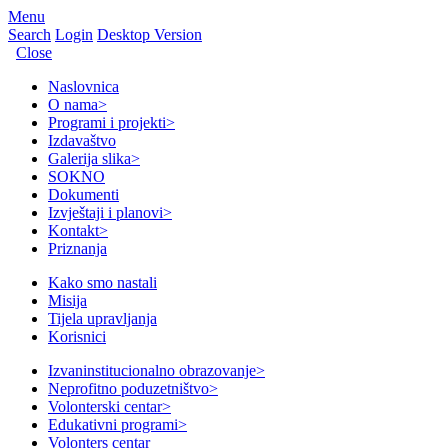
Menu
Search
Login
Desktop Version
Close
Naslovnica
O nama
>
Programi i projekti
>
Izdavaštvo
Galerija slika
>
SOKNO
Dokumenti
Izvještaji i planovi
>
Kontakt
>
Priznanja
Kako smo nastali
Misija
Tijela upravljanja
Korisnici
Izvaninstitucionalno obrazovanje
>
Neprofitno poduzetništvo
>
Volonterski centar
>
Edukativni programi
>
Volonters centar