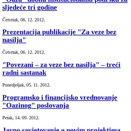
sljedeće tri godine
Četvrtak, 06. 12. 2012.
Prezentacija publikacije "Za veze bez
nasilja"
Četvrtak, 06. 12. 2012.
"Povezani – za veze bez nasilja" – treći
radni sastanak
Ponedjeljak, 05. 11. 2012.
Programsko i financijsko vrednovanje
"Oazinog" poslovanja
Petak, 14. 09. 2012.
Javno savjetovanje o novim projektima