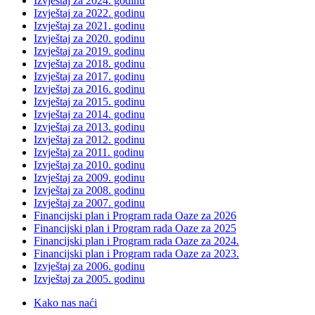
Izvještaj za 2024. godinu
Izvještaj za 2022. godinu
Izvještaj za 2021. godinu
Izvještaj za 2020. godinu
Izvještaj za 2019. godinu
Izvještaj za 2018. godinu
Izvještaj za 2017. godinu
Izvještaj za 2016. godinu
Izvještaj za 2015. godinu
Izvještaj za 2014. godinu
Izvještaj za 2013. godinu
Izvještaj za 2012. godinu
Izvještaj za 2011. godinu
Izvještaj za 2010. godinu
Izvještaj za 2009. godinu
Izvještaj za 2008. godinu
Izvještaj za 2007. godinu
Financijski plan i Program rada Oaze za 2026
Financijski plan i Program rada Oaze za 2025
Financijski plan i Program rada Oaze za 2024.
Financijski plan i Program rada Oaze za 2023.
Izvještaj za 2006. godinu
Izvještaj za 2005. godinu
Kako nas naći