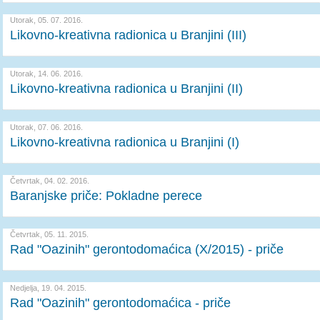
Utorak, 05. 07. 2016.
Likovno-kreativna radionica u Branjini (III)
Utorak, 14. 06. 2016.
Likovno-kreativna radionica u Branjini (II)
Utorak, 07. 06. 2016.
Likovno-kreativna radionica u Branjini (I)
Četvrtak, 04. 02. 2016.
Baranjske priče: Pokladne perece
Četvrtak, 05. 11. 2015.
Rad "Oazinih" gerontodomaćica (X/2015) - priče
Nedjelja, 19. 04. 2015.
Rad "Oazinih" gerontodomaćica - priče