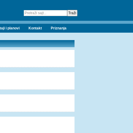
taji i planovi
Kontakt
Priznanja