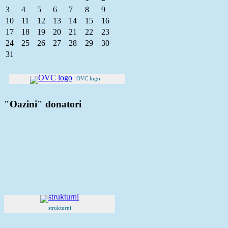
3
4
5
6
7
8
9
10
11
12
13
14
15
16
17
18
19
20
21
22
23
24
25
26
27
28
29
30
31
OVC logo
"Oazini" donatori
strukturni