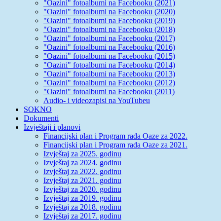
"Oazini" fotoalbumi na Facebooku (2021)
"Oazini" fotoalbumi na Facebooku (2020)
"Oazini" fotoalbumi na Facebooku (2019)
"Oazini" fotoalbumi na Facebooku (2018)
"Oazini" fotoalbumi na Facebooku (2017)
"Oazini" fotoalbumi na Facebooku (2016)
"Oazini" fotoalbumi na Facebooku (2015)
"Oazini" fotoalbumi na Facebooku (2014)
"Oazini" fotoalbumi na Facebooku (2013)
"Oazini" fotoalbumi na Facebooku (2012)
"Oazini" fotoalbumi na Facebooku (2011)
Audio- i videozapisi na YouTubeu
SOKNO
Dokumenti
Izvještaji i planovi
Financijski plan i Program rada Oaze za 2022.
Financijski plan i Program rada Oaze za 2021.
Izvještaj za 2025. godinu
Izvještaj za 2024. godinu
Izvještaj za 2022. godinu
Izvještaj za 2021. godinu
Izvještaj za 2020. godinu
Izvještaj za 2019. godinu
Izvještaj za 2018. godinu
Izvještaj za 2017. godinu