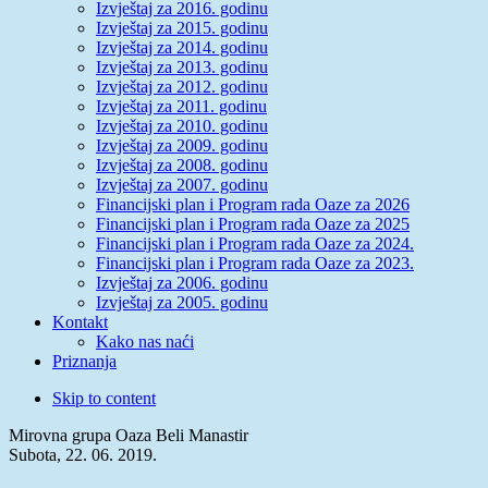
Izvještaj za 2016. godinu
Izvještaj za 2015. godinu
Izvještaj za 2014. godinu
Izvještaj za 2013. godinu
Izvještaj za 2012. godinu
Izvještaj za 2011. godinu
Izvještaj za 2010. godinu
Izvještaj za 2009. godinu
Izvještaj za 2008. godinu
Izvještaj za 2007. godinu
Financijski plan i Program rada Oaze za 2026
Financijski plan i Program rada Oaze za 2025
Financijski plan i Program rada Oaze za 2024.
Financijski plan i Program rada Oaze za 2023.
Izvještaj za 2006. godinu
Izvještaj za 2005. godinu
Kontakt
Kako nas naći
Priznanja
Skip to content
Mirovna grupa Oaza Beli Manastir
Subota, 22. 06. 2019.