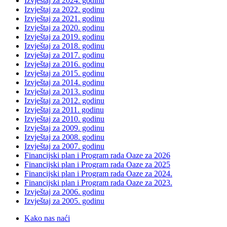
Izvještaj za 2024. godinu
Izvještaj za 2022. godinu
Izvještaj za 2021. godinu
Izvještaj za 2020. godinu
Izvještaj za 2019. godinu
Izvještaj za 2018. godinu
Izvještaj za 2017. godinu
Izvještaj za 2016. godinu
Izvještaj za 2015. godinu
Izvještaj za 2014. godinu
Izvještaj za 2013. godinu
Izvještaj za 2012. godinu
Izvještaj za 2011. godinu
Izvještaj za 2010. godinu
Izvještaj za 2009. godinu
Izvještaj za 2008. godinu
Izvještaj za 2007. godinu
Financijski plan i Program rada Oaze za 2026
Financijski plan i Program rada Oaze za 2025
Financijski plan i Program rada Oaze za 2024.
Financijski plan i Program rada Oaze za 2023.
Izvještaj za 2006. godinu
Izvještaj za 2005. godinu
Kako nas naći