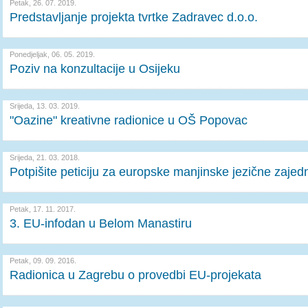
Petak, 26. 07. 2019.
Predstavljanje projekta tvrtke Zadravec d.o.o.
Ponedjeljak, 06. 05. 2019.
Poziv na konzultacije u Osijeku
Srijeda, 13. 03. 2019.
"Oazine" kreativne radionice u OŠ Popovac
Srijeda, 21. 03. 2018.
Potpišite peticiju za europske manjinske jezične zajed
Petak, 17. 11. 2017.
3. EU-infodan u Belom Manastiru
Petak, 09. 09. 2016.
Radionica u Zagrebu o provedbi EU-projekata