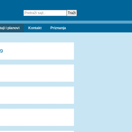
taji i planovi
Kontakt
Priznanja
19