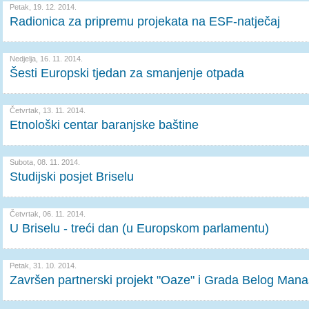
Petak, 19. 12. 2014.
Radionica za pripremu projekata na ESF-natječaj
Nedjelja, 16. 11. 2014.
Šesti Europski tjedan za smanjenje otpada
Četvrtak, 13. 11. 2014.
Etnološki centar baranjske baštine
Subota, 08. 11. 2014.
Studijski posjet Briselu
Četvrtak, 06. 11. 2014.
U Briselu - treći dan (u Europskom parlamentu)
Petak, 31. 10. 2014.
Završen partnerski projekt "Oaze" i Grada Belog Mana