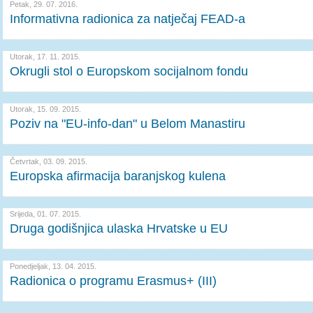
Petak, 29. 07. 2016.
Informativna radionica za natječaj FEAD-a
Utorak, 17. 11. 2015.
Okrugli stol o Europskom socijalnom fondu
Utorak, 15. 09. 2015.
Poziv na "EU-info-dan" u Belom Manastiru
Četvrtak, 03. 09. 2015.
Europska afirmacija baranjskog kulena
Srijeda, 01. 07. 2015.
Druga godišnjica ulaska Hrvatske u EU
Ponedjeljak, 13. 04. 2015.
Radionica o programu Erasmus+ (III)