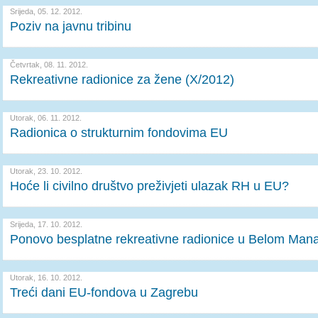
Srijeda, 05. 12. 2012.
Poziv na javnu tribinu
Četvrtak, 08. 11. 2012.
Rekreativne radionice za žene (X/2012)
Utorak, 06. 11. 2012.
Radionica o strukturnim fondovima EU
Utorak, 23. 10. 2012.
Hoće li civilno društvo preživjeti ulazak RH u EU?
Srijeda, 17. 10. 2012.
Ponovo besplatne rekreativne radionice u Belom Mana
Utorak, 16. 10. 2012.
Treći dani EU-fondova u Zagrebu