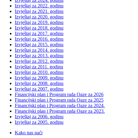
Izvještaj za 2024. godinu
Izvještaj za 2022. godinu
Izvještaj za 2021. godinu
Izvještaj za 2020. godinu
Izvještaj za 2019. godinu
Izvještaj za 2018. godinu
Izvještaj za 2017. godinu
Izvještaj za 2016. godinu
Izvještaj za 2015. godinu
Izvještaj za 2014. godinu
Izvještaj za 2013. godinu
Izvještaj za 2012. godinu
Izvještaj za 2011. godinu
Izvještaj za 2010. godinu
Izvještaj za 2009. godinu
Izvještaj za 2008. godinu
Izvještaj za 2007. godinu
Financijski plan i Program rada Oaze za 2026
Financijski plan i Program rada Oaze za 2025
Financijski plan i Program rada Oaze za 2024.
Financijski plan i Program rada Oaze za 2023.
Izvještaj za 2006. godinu
Izvještaj za 2005. godinu
Kako nas naći