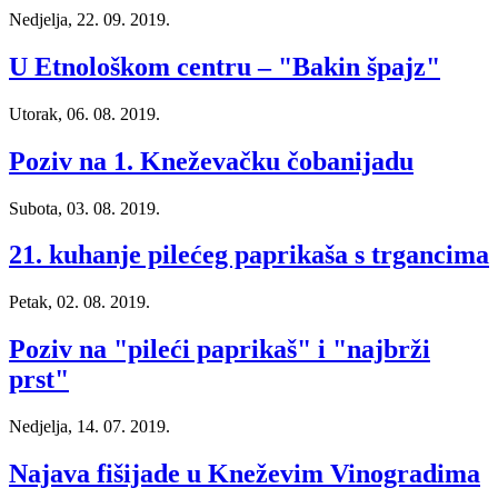
Nedjelja, 22. 09. 2019.
U Etnološkom centru – "Bakin špajz"
Utorak, 06. 08. 2019.
Poziv na 1. Kneževačku čobanijadu
Subota, 03. 08. 2019.
21. kuhanje pilećeg paprikaša s trgancima
Petak, 02. 08. 2019.
Poziv na "pileći paprikaš" i "najbrži
prst"
Nedjelja, 14. 07. 2019.
Najava fišijade u Kneževim Vinogradima