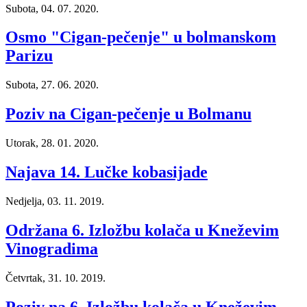
Subota, 04. 07. 2020.
Osmo "Cigan-pečenje" u bolmanskom
Parizu
Subota, 27. 06. 2020.
Poziv na Cigan-pečenje u Bolmanu
Utorak, 28. 01. 2020.
Najava 14. Lučke kobasijade
Nedjelja, 03. 11. 2019.
Održana 6. Izložbu kolača u Kneževim
Vinogradima
Četvrtak, 31. 10. 2019.
Poziv na 6. Izložbu kolača u Kneževim