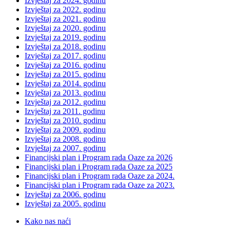
Izvještaj za 2024. godinu
Izvještaj za 2022. godinu
Izvještaj za 2021. godinu
Izvještaj za 2020. godinu
Izvještaj za 2019. godinu
Izvještaj za 2018. godinu
Izvještaj za 2017. godinu
Izvještaj za 2016. godinu
Izvještaj za 2015. godinu
Izvještaj za 2014. godinu
Izvještaj za 2013. godinu
Izvještaj za 2012. godinu
Izvještaj za 2011. godinu
Izvještaj za 2010. godinu
Izvještaj za 2009. godinu
Izvještaj za 2008. godinu
Izvještaj za 2007. godinu
Financijski plan i Program rada Oaze za 2026
Financijski plan i Program rada Oaze za 2025
Financijski plan i Program rada Oaze za 2024.
Financijski plan i Program rada Oaze za 2023.
Izvještaj za 2006. godinu
Izvještaj za 2005. godinu
Kako nas naći