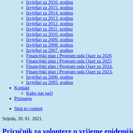
Izvještaj za 2016. godinu
Izvještaj za 2015. godinu
Izvještaj za 2014. godinu
Izvještaj za 2013. godinu
Izvještaj za 2012. godinu
Izvještaj za 2011. godinu
Izvještaj za 2010. godinu
Izvještaj za 2009. godinu
Izvještaj za 2008. godinu
Izvještaj za 2007. godinu
Financijski plan i Program rada Oaze za 2026
Financijski plan i Program rada Oaze za 2025
Financijski plan i Program rada Oaze za 2024.
Financijski plan i Program rada Oaze za 2023.
Izvještaj za 2006. godinu
Izvještaj za 2005. godinu
Kontakt
Kako nas naći
Priznanja
Skip to content
Srijeda, 20. 01. 2021.
Priručnik za volontere u vrijeme epidem