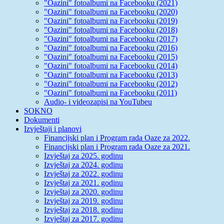
"Oazini" fotoalbumi na Facebooku (2021)
"Oazini" fotoalbumi na Facebooku (2020)
"Oazini" fotoalbumi na Facebooku (2019)
"Oazini" fotoalbumi na Facebooku (2018)
"Oazini" fotoalbumi na Facebooku (2017)
"Oazini" fotoalbumi na Facebooku (2016)
"Oazini" fotoalbumi na Facebooku (2015)
"Oazini" fotoalbumi na Facebooku (2014)
"Oazini" fotoalbumi na Facebooku (2013)
"Oazini" fotoalbumi na Facebooku (2012)
"Oazini" fotoalbumi na Facebooku (2011)
Audio- i videozapisi na YouTubeu
SOKNO
Dokumenti
Izvještaji i planovi
Financijski plan i Program rada Oaze za 2022.
Financijski plan i Program rada Oaze za 2021.
Izvještaj za 2025. godinu
Izvještaj za 2024. godinu
Izvještaj za 2022. godinu
Izvještaj za 2021. godinu
Izvještaj za 2020. godinu
Izvještaj za 2019. godinu
Izvještaj za 2018. godinu
Izvještaj za 2017. godinu