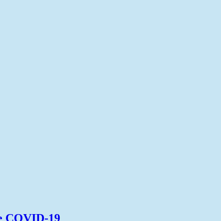
ije COVID-19