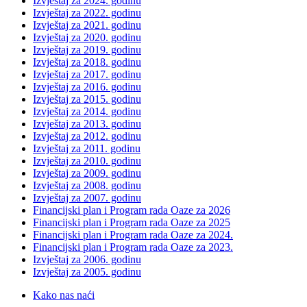
Izvještaj za 2024. godinu
Izvještaj za 2022. godinu
Izvještaj za 2021. godinu
Izvještaj za 2020. godinu
Izvještaj za 2019. godinu
Izvještaj za 2018. godinu
Izvještaj za 2017. godinu
Izvještaj za 2016. godinu
Izvještaj za 2015. godinu
Izvještaj za 2014. godinu
Izvještaj za 2013. godinu
Izvještaj za 2012. godinu
Izvještaj za 2011. godinu
Izvještaj za 2010. godinu
Izvještaj za 2009. godinu
Izvještaj za 2008. godinu
Izvještaj za 2007. godinu
Financijski plan i Program rada Oaze za 2026
Financijski plan i Program rada Oaze za 2025
Financijski plan i Program rada Oaze za 2024.
Financijski plan i Program rada Oaze za 2023.
Izvještaj za 2006. godinu
Izvještaj za 2005. godinu
Kako nas naći