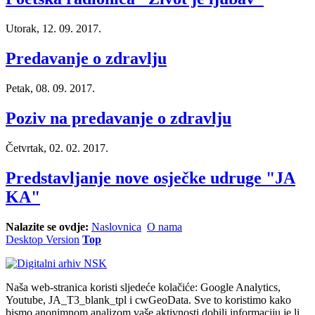
Utorak, 12. 09. 2017.
Predavanje o zdravlju
Petak, 08. 09. 2017.
Poziv na predavanje o zdravlju
Četvrtak, 02. 02. 2017.
Predstavljanje nove osječke udruge "JA
KA"
Nalazite se ovdje:
Naslovnica
O nama
Desktop Version
Top
Naša web-stranica koristi sljedeće kolačiće: Google Analytics,
Youtube, JA_T3_blank_tpl i cwGeoData. Sve to koristimo kako
bismo anonimnom analizom vaše aktivnosti dobili informaciju je li