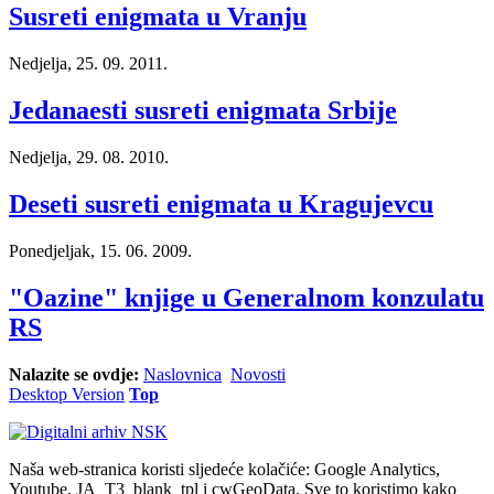
Susreti enigmata u Vranju
Nedjelja, 25. 09. 2011.
Jedanaesti susreti enigmata Srbije
Nedjelja, 29. 08. 2010.
Deseti susreti enigmata u Kragujevcu
Ponedjeljak, 15. 06. 2009.
"Oazine" knjige u Generalnom konzulatu
RS
Nalazite se ovdje:
Naslovnica
Novosti
Desktop Version
Top
Naša web-stranica koristi sljedeće kolačiće: Google Analytics,
Youtube, JA_T3_blank_tpl i cwGeoData. Sve to koristimo kako