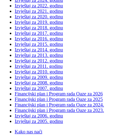
Izvještaj za 2024. godinu
Izvještaj za 2022. godinu
Izvještaj za 2021. godinu
Izvještaj za 2020. godinu
Izvještaj za 2019. godinu
Izvještaj za 2018. godinu
Izvještaj za 2017. godinu
Izvještaj za 2016. godinu
Izvještaj za 2015. godinu
Izvještaj za 2014. godinu
Izvještaj za 2013. godinu
Izvještaj za 2012. godinu
Izvještaj za 2011. godinu
Izvještaj za 2010. godinu
Izvještaj za 2009. godinu
Izvještaj za 2008. godinu
Izvještaj za 2007. godinu
Financijski plan i Program rada Oaze za 2026
Financijski plan i Program rada Oaze za 2025
Financijski plan i Program rada Oaze za 2024.
Financijski plan i Program rada Oaze za 2023.
Izvještaj za 2006. godinu
Izvještaj za 2005. godinu
Kako nas naći