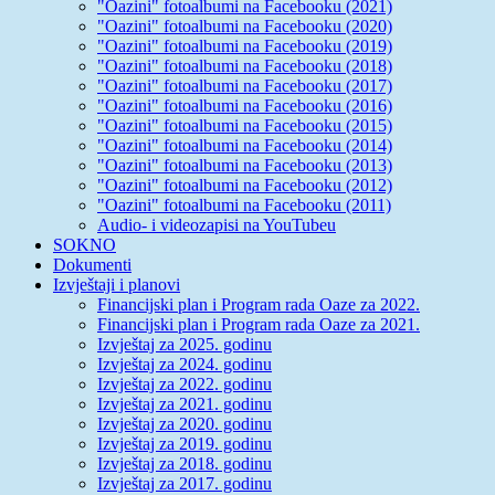
"Oazini" fotoalbumi na Facebooku (2021)
"Oazini" fotoalbumi na Facebooku (2020)
"Oazini" fotoalbumi na Facebooku (2019)
"Oazini" fotoalbumi na Facebooku (2018)
"Oazini" fotoalbumi na Facebooku (2017)
"Oazini" fotoalbumi na Facebooku (2016)
"Oazini" fotoalbumi na Facebooku (2015)
"Oazini" fotoalbumi na Facebooku (2014)
"Oazini" fotoalbumi na Facebooku (2013)
"Oazini" fotoalbumi na Facebooku (2012)
"Oazini" fotoalbumi na Facebooku (2011)
Audio- i videozapisi na YouTubeu
SOKNO
Dokumenti
Izvještaji i planovi
Financijski plan i Program rada Oaze za 2022.
Financijski plan i Program rada Oaze za 2021.
Izvještaj za 2025. godinu
Izvještaj za 2024. godinu
Izvještaj za 2022. godinu
Izvještaj za 2021. godinu
Izvještaj za 2020. godinu
Izvještaj za 2019. godinu
Izvještaj za 2018. godinu
Izvještaj za 2017. godinu