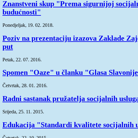
Znanstveni skup "Prema sigurnijoj socijal
budućnosti"
Ponedjeljak, 19. 02. 2018.
Poziv na prezentaciju izazova Zaklade Zaj
put
Petak, 22. 07. 2016.
Spomen "Oaze" u članku "Glasa Slavonij
Četvrtak, 28. 01. 2016.
Radni sastanak pružatelja socijalnih uslug
Srijeda, 25. 11. 2015.
Edukacija "Standardi kvalitete socijalnih 
Četvrtak, 22. 10. 2015.