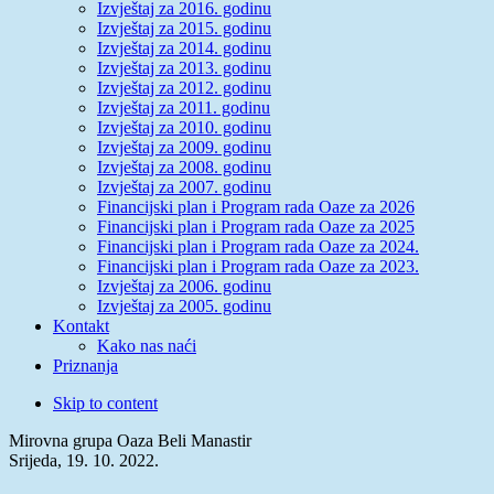
Izvještaj za 2016. godinu
Izvještaj za 2015. godinu
Izvještaj za 2014. godinu
Izvještaj za 2013. godinu
Izvještaj za 2012. godinu
Izvještaj za 2011. godinu
Izvještaj za 2010. godinu
Izvještaj za 2009. godinu
Izvještaj za 2008. godinu
Izvještaj za 2007. godinu
Financijski plan i Program rada Oaze za 2026
Financijski plan i Program rada Oaze za 2025
Financijski plan i Program rada Oaze za 2024.
Financijski plan i Program rada Oaze za 2023.
Izvještaj za 2006. godinu
Izvještaj za 2005. godinu
Kontakt
Kako nas naći
Priznanja
Skip to content
Mirovna grupa Oaza Beli Manastir
Srijeda, 19. 10. 2022.