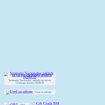
Strategija Nacionalne zaklade za razvoj
civilnoga drustva NZRCD
Ured za udruge