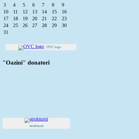
3
4
5
6
7
8
9
10
11
12
13
14
15
16
17
18
19
20
21
22
23
24
25
26
27
28
29
30
31
OVC logo
"Oazini" donatori
strukturni