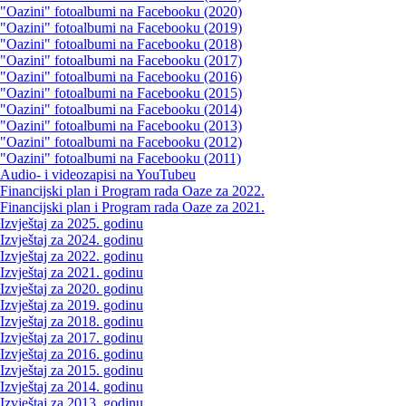
"Oazini" fotoalbumi na Facebooku (2020)
"Oazini" fotoalbumi na Facebooku (2019)
"Oazini" fotoalbumi na Facebooku (2018)
"Oazini" fotoalbumi na Facebooku (2017)
"Oazini" fotoalbumi na Facebooku (2016)
"Oazini" fotoalbumi na Facebooku (2015)
"Oazini" fotoalbumi na Facebooku (2014)
"Oazini" fotoalbumi na Facebooku (2013)
"Oazini" fotoalbumi na Facebooku (2012)
"Oazini" fotoalbumi na Facebooku (2011)
Audio- i videozapisi na YouTubeu
Financijski plan i Program rada Oaze za 2022.
Financijski plan i Program rada Oaze za 2021.
Izvještaj za 2025. godinu
Izvještaj za 2024. godinu
Izvještaj za 2022. godinu
Izvještaj za 2021. godinu
Izvještaj za 2020. godinu
Izvještaj za 2019. godinu
Izvještaj za 2018. godinu
Izvještaj za 2017. godinu
Izvještaj za 2016. godinu
Izvještaj za 2015. godinu
Izvještaj za 2014. godinu
Izvještaj za 2013. godinu