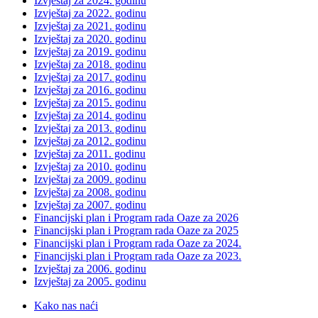
Izvještaj za 2024. godinu
Izvještaj za 2022. godinu
Izvještaj za 2021. godinu
Izvještaj za 2020. godinu
Izvještaj za 2019. godinu
Izvještaj za 2018. godinu
Izvještaj za 2017. godinu
Izvještaj za 2016. godinu
Izvještaj za 2015. godinu
Izvještaj za 2014. godinu
Izvještaj za 2013. godinu
Izvještaj za 2012. godinu
Izvještaj za 2011. godinu
Izvještaj za 2010. godinu
Izvještaj za 2009. godinu
Izvještaj za 2008. godinu
Izvještaj za 2007. godinu
Financijski plan i Program rada Oaze za 2026
Financijski plan i Program rada Oaze za 2025
Financijski plan i Program rada Oaze za 2024.
Financijski plan i Program rada Oaze za 2023.
Izvještaj za 2006. godinu
Izvještaj za 2005. godinu
Kako nas naći