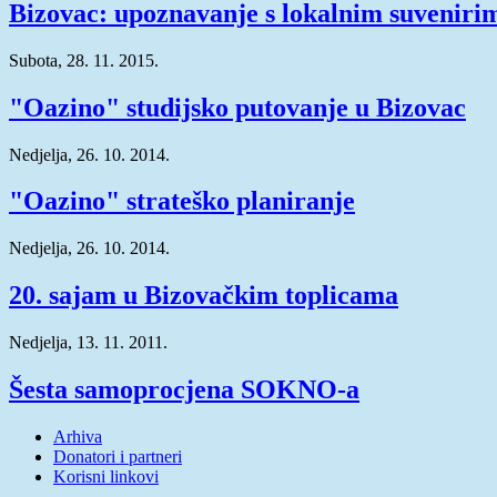
Bizovac: upoznavanje s lokalnim suveniri
Subota, 28. 11. 2015.
"Oazino" studijsko putovanje u Bizovac
Nedjelja, 26. 10. 2014.
"Oazino" strateško planiranje
Nedjelja, 26. 10. 2014.
20. sajam u Bizovačkim toplicama
Nedjelja, 13. 11. 2011.
Šesta samoprocjena SOKNO-a
Arhiva
Donatori i partneri
Korisni linkovi