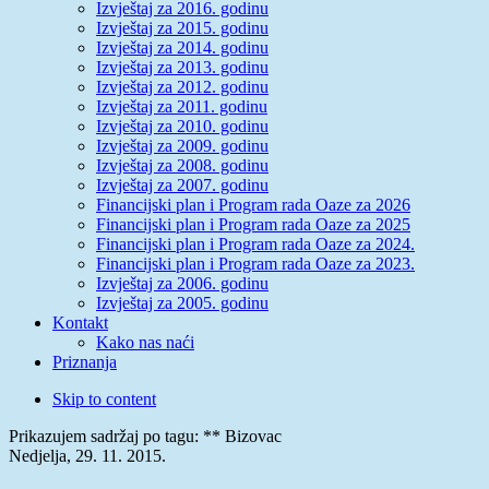
Izvještaj za 2016. godinu
Izvještaj za 2015. godinu
Izvještaj za 2014. godinu
Izvještaj za 2013. godinu
Izvještaj za 2012. godinu
Izvještaj za 2011. godinu
Izvještaj za 2010. godinu
Izvještaj za 2009. godinu
Izvještaj za 2008. godinu
Izvještaj za 2007. godinu
Financijski plan i Program rada Oaze za 2026
Financijski plan i Program rada Oaze za 2025
Financijski plan i Program rada Oaze za 2024.
Financijski plan i Program rada Oaze za 2023.
Izvještaj za 2006. godinu
Izvještaj za 2005. godinu
Kontakt
Kako nas naći
Priznanja
Skip to content
Prikazujem sadržaj po tagu: ** Bizovac
Nedjelja, 29. 11. 2015.