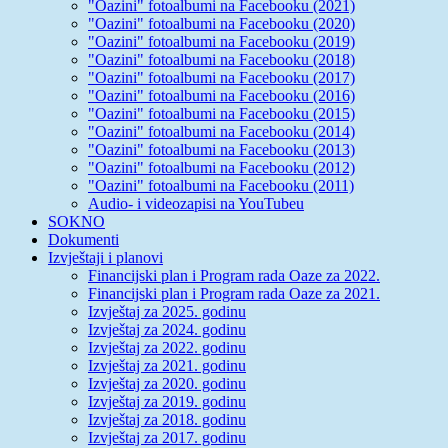
"Oazini" fotoalbumi na Facebooku (2021)
"Oazini" fotoalbumi na Facebooku (2020)
"Oazini" fotoalbumi na Facebooku (2019)
"Oazini" fotoalbumi na Facebooku (2018)
"Oazini" fotoalbumi na Facebooku (2017)
"Oazini" fotoalbumi na Facebooku (2016)
"Oazini" fotoalbumi na Facebooku (2015)
"Oazini" fotoalbumi na Facebooku (2014)
"Oazini" fotoalbumi na Facebooku (2013)
"Oazini" fotoalbumi na Facebooku (2012)
"Oazini" fotoalbumi na Facebooku (2011)
Audio- i videozapisi na YouTubeu
SOKNO
Dokumenti
Izvještaji i planovi
Financijski plan i Program rada Oaze za 2022.
Financijski plan i Program rada Oaze za 2021.
Izvještaj za 2025. godinu
Izvještaj za 2024. godinu
Izvještaj za 2022. godinu
Izvještaj za 2021. godinu
Izvještaj za 2020. godinu
Izvještaj za 2019. godinu
Izvještaj za 2018. godinu
Izvještaj za 2017. godinu