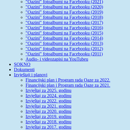
"Oazini" fotoalbumi na Facebooku (2021)
"Oazini" fotoalbumi na Facebooku (2020)
"Oazini" fotoalbumi na Facebooku (2019)
"Oazini" fotoalbumi na Facebooku (2018)
"Oazini" fotoalbumi na Facebooku (2017)
"Oazini" fotoalbumi na Facebooku (2016)
"Oazini" fotoalbumi na Facebooku (2015)
"Oazini" fotoalbumi na Facebooku (2014)
"Oazini" fotoalbumi na Facebooku (2013)
"Oazini" fotoalbumi na Facebooku (2012)
"Oazini" fotoalbumi na Facebooku (2011)
Audio- i videozapisi na YouTubeu
SOKNO
Dokumenti
Izvještaji i planovi
Financijski plan i Program rada Oaze za 2022.
Financijski plan i Program rada Oaze za 2021.
Izvještaj za 2025. godinu
Izvještaj za 2024. godinu
Izvještaj za 2022. godinu
Izvještaj za 2021. godinu
Izvještaj za 2020. godinu
Izvještaj za 2019. godinu
Izvještaj za 2018. godinu
Izvještaj za 2017. godinu