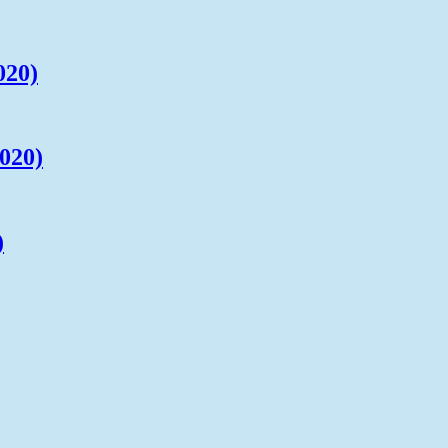
020)
020)
)