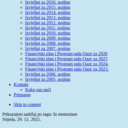
Izvještaj za 2016. godinu
Izvještaj za 2015. godinu
Izvještaj za 2014. godinu
Izvještaj za 2013. godinu
Izvještaj za 2012. godinu
Izvještaj za 2011. godinu
Izvještaj za 2010. godinu
Izvještaj za 2009. godinu
Izvještaj za 2008. godinu
Izvještaj za 2007. godinu
Financijski plan i Program rada Oaze za 2026
Financijski plan i Program rada Oaze za 2025
Financijski plan i Program rada Oaze za 2024.
Financijski plan i Program rada Oaze za 2023.
Izvještaj za 2006. godinu
Izvještaj za 2005. godinu
Kontakt
Kako nas naći
Priznanja
Skip to content
Prikazujem sadržaj po tagu: In memoriam
Srijeda, 29. 12. 2021.