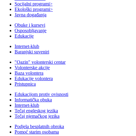
Socijalni programi
>
Ekološki programi
>
Javna događanja
Obuke i kursevi
Osposobljavanje
Edukacije
Internet-klub
Baranjski suveniri
"Oazin" volonterski centar
Volonterske akcije
Baza volontera
Edukacije volontera
Pristupnica
Edukacijom protiv ovisnosti
Informatička obuka
Internet-klub
Tečaj engleskog jezika
Tečaj njemačkog jezika
Podjela besplatnih obroka
Pomoć starim osobama