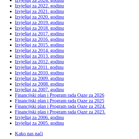
Izvještaj za 2024. godinu
Izvještaj za 2022. godinu
Izvještaj za 2021. godinu
Izvještaj za 2020. godinu
Izvještaj za 2019. godinu
Izvještaj za 2018. godinu
Izvještaj za 2017. godinu
Izvještaj za 2016. godinu
Izvještaj za 2015. godinu
Izvještaj za 2014. godinu
Izvještaj za 2013. godinu
Izvještaj za 2012. godinu
Izvještaj za 2011. godinu
Izvještaj za 2010. godinu
Izvještaj za 2009. godinu
Izvještaj za 2008. godinu
Izvještaj za 2007. godinu
Financijski plan i Program rada Oaze za 2026
Financijski plan i Program rada Oaze za 2025
Financijski plan i Program rada Oaze za 2024.
Financijski plan i Program rada Oaze za 2023.
Izvještaj za 2006. godinu
Izvještaj za 2005. godinu
Kako nas naći