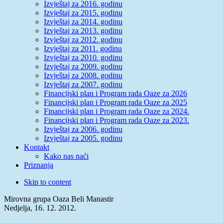
Izvještaj za 2016. godinu
Izvještaj za 2015. godinu
Izvještaj za 2014. godinu
Izvještaj za 2013. godinu
Izvještaj za 2012. godinu
Izvještaj za 2011. godinu
Izvještaj za 2010. godinu
Izvještaj za 2009. godinu
Izvještaj za 2008. godinu
Izvještaj za 2007. godinu
Financijski plan i Program rada Oaze za 2026
Financijski plan i Program rada Oaze za 2025
Financijski plan i Program rada Oaze za 2024.
Financijski plan i Program rada Oaze za 2023.
Izvještaj za 2006. godinu
Izvještaj za 2005. godinu
Kontakt
Kako nas naći
Priznanja
Skip to content
Mirovna grupa Oaza Beli Manastir
Nedjelja, 16. 12. 2012.