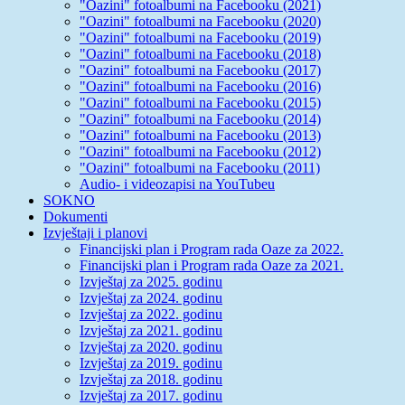
"Oazini" fotoalbumi na Facebooku (2021)
"Oazini" fotoalbumi na Facebooku (2020)
"Oazini" fotoalbumi na Facebooku (2019)
"Oazini" fotoalbumi na Facebooku (2018)
"Oazini" fotoalbumi na Facebooku (2017)
"Oazini" fotoalbumi na Facebooku (2016)
"Oazini" fotoalbumi na Facebooku (2015)
"Oazini" fotoalbumi na Facebooku (2014)
"Oazini" fotoalbumi na Facebooku (2013)
"Oazini" fotoalbumi na Facebooku (2012)
"Oazini" fotoalbumi na Facebooku (2011)
Audio- i videozapisi na YouTubeu
SOKNO
Dokumenti
Izvještaji i planovi
Financijski plan i Program rada Oaze za 2022.
Financijski plan i Program rada Oaze za 2021.
Izvještaj za 2025. godinu
Izvještaj za 2024. godinu
Izvještaj za 2022. godinu
Izvještaj za 2021. godinu
Izvještaj za 2020. godinu
Izvještaj za 2019. godinu
Izvještaj za 2018. godinu
Izvještaj za 2017. godinu