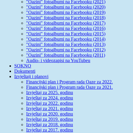
"Oazini" fotoalbumi na Facebooku (2021)
"Oazini" fotoalbumi na Facebooku (2020)
"Oazini" fotoalbumi na Facebooku (2019)
"Oazini" fotoalbumi na Facebooku (2018)
"Oazini" fotoalbumi na Facebooku (2017)
"Oazini" fotoalbumi na Facebooku (2016)
"Oazini" fotoalbumi na Facebooku (2015)
"Oazini" fotoalbumi na Facebooku (2014)
"Oazini" fotoalbumi na Facebooku (2013)
"Oazini" fotoalbumi na Facebooku (2012)
"Oazini" fotoalbumi na Facebooku (2011)
Audio- i videozapisi na YouTubeu
SOKNO
Dokumenti
Izvještaji i planovi
Financijski plan i Program rada Oaze za 2022.
Financijski plan i Program rada Oaze za 2021.
Izvještaj za 2025. godinu
Izvještaj za 2024. godinu
Izvještaj za 2022. godinu
Izvještaj za 2021. godinu
Izvještaj za 2020. godinu
Izvještaj za 2019. godinu
Izvještaj za 2018. godinu
Izvještaj za 2017. godinu