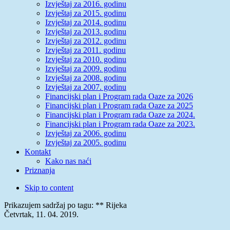
Izvještaj za 2016. godinu
Izvještaj za 2015. godinu
Izvještaj za 2014. godinu
Izvještaj za 2013. godinu
Izvještaj za 2012. godinu
Izvještaj za 2011. godinu
Izvještaj za 2010. godinu
Izvještaj za 2009. godinu
Izvještaj za 2008. godinu
Izvještaj za 2007. godinu
Financijski plan i Program rada Oaze za 2026
Financijski plan i Program rada Oaze za 2025
Financijski plan i Program rada Oaze za 2024.
Financijski plan i Program rada Oaze za 2023.
Izvještaj za 2006. godinu
Izvještaj za 2005. godinu
Kontakt
Kako nas naći
Priznanja
Skip to content
Prikazujem sadržaj po tagu: ** Rijeka
Četvrtak, 11. 04. 2019.