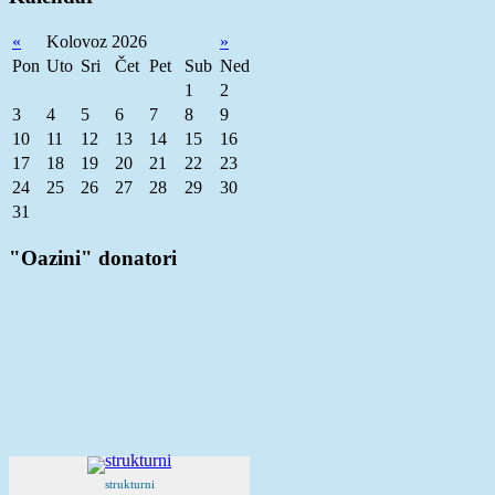
«
Kolovoz 2026
»
Pon
Uto
Sri
Čet
Pet
Sub
Ned
1
2
3
4
5
6
7
8
9
10
11
12
13
14
15
16
17
18
19
20
21
22
23
24
25
26
27
28
29
30
31
"Oazini" donatori
strukturni