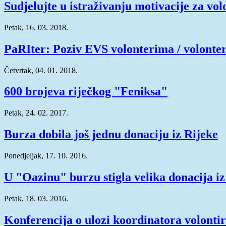
Sudjelujte u istraživanju motivacije za vol
Petak, 16. 03. 2018.
PaRIter: Poziv EVS volonterima / volont
Četvrtak, 04. 01. 2018.
600 brojeva riječkog "Feniksa"
Petak, 24. 02. 2017.
Burza dobila još jednu donaciju iz Rijeke
Ponedjeljak, 17. 10. 2016.
U "Oazinu" burzu stigla velika donacija iz
Petak, 18. 03. 2016.
Konferencija o ulozi koordinatora volonti