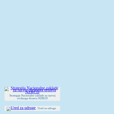
Strategija Nacionalne zaklade za razvoj
civilnoga drustva NZRCD
Ured za udruge