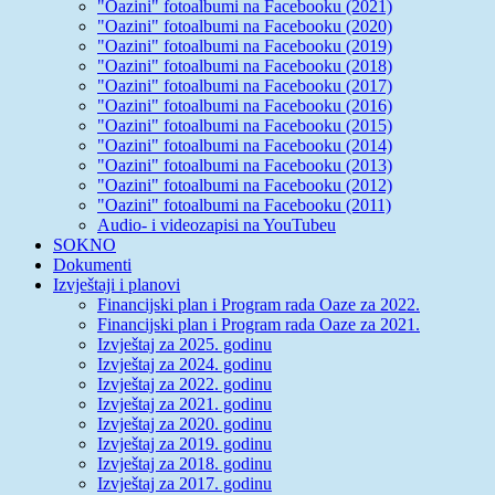
"Oazini" fotoalbumi na Facebooku (2021)
"Oazini" fotoalbumi na Facebooku (2020)
"Oazini" fotoalbumi na Facebooku (2019)
"Oazini" fotoalbumi na Facebooku (2018)
"Oazini" fotoalbumi na Facebooku (2017)
"Oazini" fotoalbumi na Facebooku (2016)
"Oazini" fotoalbumi na Facebooku (2015)
"Oazini" fotoalbumi na Facebooku (2014)
"Oazini" fotoalbumi na Facebooku (2013)
"Oazini" fotoalbumi na Facebooku (2012)
"Oazini" fotoalbumi na Facebooku (2011)
Audio- i videozapisi na YouTubeu
SOKNO
Dokumenti
Izvještaji i planovi
Financijski plan i Program rada Oaze za 2022.
Financijski plan i Program rada Oaze za 2021.
Izvještaj za 2025. godinu
Izvještaj za 2024. godinu
Izvještaj za 2022. godinu
Izvještaj za 2021. godinu
Izvještaj za 2020. godinu
Izvještaj za 2019. godinu
Izvještaj za 2018. godinu
Izvještaj za 2017. godinu