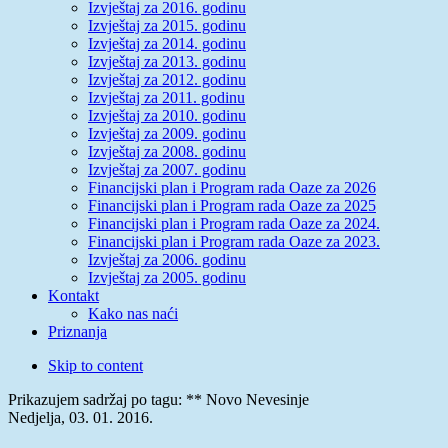
Izvještaj za 2016. godinu
Izvještaj za 2015. godinu
Izvještaj za 2014. godinu
Izvještaj za 2013. godinu
Izvještaj za 2012. godinu
Izvještaj za 2011. godinu
Izvještaj za 2010. godinu
Izvještaj za 2009. godinu
Izvještaj za 2008. godinu
Izvještaj za 2007. godinu
Financijski plan i Program rada Oaze za 2026
Financijski plan i Program rada Oaze za 2025
Financijski plan i Program rada Oaze za 2024.
Financijski plan i Program rada Oaze za 2023.
Izvještaj za 2006. godinu
Izvještaj za 2005. godinu
Kontakt
Kako nas naći
Priznanja
Skip to content
Prikazujem sadržaj po tagu: ** Novo Nevesinje
Nedjelja, 03. 01. 2016.