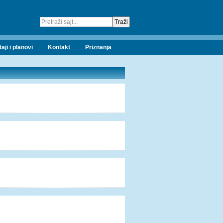
taji i planovi
Kontakt
Priznanja