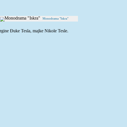
Monodrama "Iskra"
eorgine Đuke Tesla, majke Nikole Tesle.