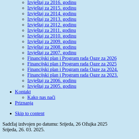
Izvještaj za 2016. godinu
Izvještaj za 2015. godinu
Izvještaj za 2014. godinu
Izvještaj za 2013. godinu
Izvještaj za 2012. godinu
Izvještaj za 2011. godinu
Izvještaj za 2010. godinu
Izvještaj za 2009. godinu
Izvještaj za 2008. godinu
Izvještaj za 2007. godinu
Financijski plan i Program rada Oaze za 2026
Financijski plan i Program rada Oaze za 2025
Financijski plan i Program rada Oaze za 2024.
Financijski plan i Program rada Oaze za 2023.
Izvještaj za 2006. godinu
Izvještaj za 2005. godinu
Kontakt
Kako nas naći
Priznanja
Skip to content
Sadržaj izdvojen po datumu: Srijeda, 26 Ožujka 2025
Srijeda, 26. 03. 2025.