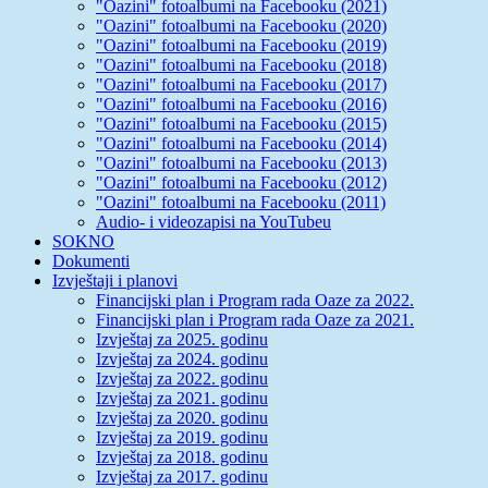
"Oazini" fotoalbumi na Facebooku (2021)
"Oazini" fotoalbumi na Facebooku (2020)
"Oazini" fotoalbumi na Facebooku (2019)
"Oazini" fotoalbumi na Facebooku (2018)
"Oazini" fotoalbumi na Facebooku (2017)
"Oazini" fotoalbumi na Facebooku (2016)
"Oazini" fotoalbumi na Facebooku (2015)
"Oazini" fotoalbumi na Facebooku (2014)
"Oazini" fotoalbumi na Facebooku (2013)
"Oazini" fotoalbumi na Facebooku (2012)
"Oazini" fotoalbumi na Facebooku (2011)
Audio- i videozapisi na YouTubeu
SOKNO
Dokumenti
Izvještaji i planovi
Financijski plan i Program rada Oaze za 2022.
Financijski plan i Program rada Oaze za 2021.
Izvještaj za 2025. godinu
Izvještaj za 2024. godinu
Izvještaj za 2022. godinu
Izvještaj za 2021. godinu
Izvještaj za 2020. godinu
Izvještaj za 2019. godinu
Izvještaj za 2018. godinu
Izvještaj za 2017. godinu