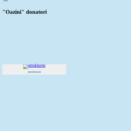
"Oazini" donatori
strukturni