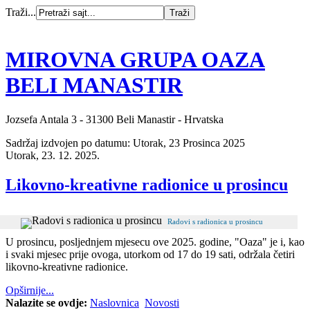
Traži...
MIROVNA GRUPA OAZA
BELI MANASTIR
Jozsefa Antala 3 - 31300 Beli Manastir - Hrvatska
Sadržaj izdvojen po datumu: Utorak, 23 Prosinca 2025
Utorak, 23. 12. 2025.
Likovno-kreativne radionice u prosincu
Radovi s radionica u prosincu
U prosincu, posljednjem mjesecu ove 2025. godine, "Oaza" je i, kao
i svaki mjesec prije ovoga, utorkom od 17 do 19 sati, održala četiri
likovno-kreativne radionice.
Opširnije...
Nalazite se ovdje:
Naslovnica
Novosti