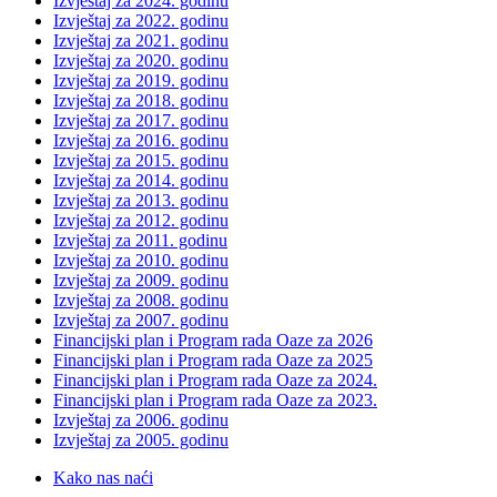
Izvještaj za 2024. godinu
Izvještaj za 2022. godinu
Izvještaj za 2021. godinu
Izvještaj za 2020. godinu
Izvještaj za 2019. godinu
Izvještaj za 2018. godinu
Izvještaj za 2017. godinu
Izvještaj za 2016. godinu
Izvještaj za 2015. godinu
Izvještaj za 2014. godinu
Izvještaj za 2013. godinu
Izvještaj za 2012. godinu
Izvještaj za 2011. godinu
Izvještaj za 2010. godinu
Izvještaj za 2009. godinu
Izvještaj za 2008. godinu
Izvještaj za 2007. godinu
Financijski plan i Program rada Oaze za 2026
Financijski plan i Program rada Oaze za 2025
Financijski plan i Program rada Oaze za 2024.
Financijski plan i Program rada Oaze za 2023.
Izvještaj za 2006. godinu
Izvještaj za 2005. godinu
Kako nas naći