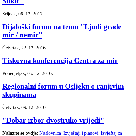
Sukić"
Srijeda, 06. 12. 2017.
Dijaloški forum na temu "Ljudi grade
mir / nemir"
Četvrtak, 22. 12. 2016.
Tiskovna konferencija Centra za mir
Ponedjeljak, 05. 12. 2016.
Regionalni forum u Osijeku o ranjivim
skupinama
Četvrtak, 09. 12. 2010.
"Dobar izbor dvostruko vrijedi"
Nalazite se ovdje:
Naslovnica
Izvještaji i planovi
Izvještaj za