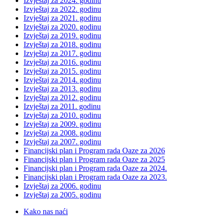
Izvještaj za 2024. godinu
Izvještaj za 2022. godinu
Izvještaj za 2021. godinu
Izvještaj za 2020. godinu
Izvještaj za 2019. godinu
Izvještaj za 2018. godinu
Izvještaj za 2017. godinu
Izvještaj za 2016. godinu
Izvještaj za 2015. godinu
Izvještaj za 2014. godinu
Izvještaj za 2013. godinu
Izvještaj za 2012. godinu
Izvještaj za 2011. godinu
Izvještaj za 2010. godinu
Izvještaj za 2009. godinu
Izvještaj za 2008. godinu
Izvještaj za 2007. godinu
Financijski plan i Program rada Oaze za 2026
Financijski plan i Program rada Oaze za 2025
Financijski plan i Program rada Oaze za 2024.
Financijski plan i Program rada Oaze za 2023.
Izvještaj za 2006. godinu
Izvještaj za 2005. godinu
Kako nas naći