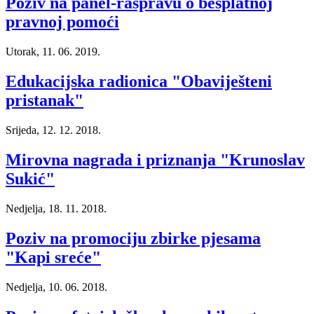
Poziv na panel-raspravu o besplatnoj
pravnoj pomoći
Utorak, 11. 06. 2019.
Edukacijska radionica "Obaviješteni
pristanak"
Srijeda, 12. 12. 2018.
Mirovna nagrada i priznanja "Krunoslav
Sukić"
Nedjelja, 18. 11. 2018.
Poziv na promociju zbirke pjesama
"Kapi sreće"
Nedjelja, 10. 06. 2018.