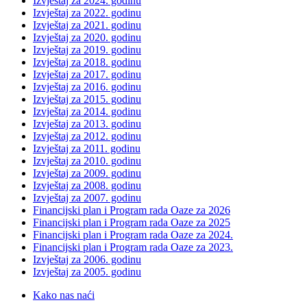
Izvještaj za 2024. godinu
Izvještaj za 2022. godinu
Izvještaj za 2021. godinu
Izvještaj za 2020. godinu
Izvještaj za 2019. godinu
Izvještaj za 2018. godinu
Izvještaj za 2017. godinu
Izvještaj za 2016. godinu
Izvještaj za 2015. godinu
Izvještaj za 2014. godinu
Izvještaj za 2013. godinu
Izvještaj za 2012. godinu
Izvještaj za 2011. godinu
Izvještaj za 2010. godinu
Izvještaj za 2009. godinu
Izvještaj za 2008. godinu
Izvještaj za 2007. godinu
Financijski plan i Program rada Oaze za 2026
Financijski plan i Program rada Oaze za 2025
Financijski plan i Program rada Oaze za 2024.
Financijski plan i Program rada Oaze za 2023.
Izvještaj za 2006. godinu
Izvještaj za 2005. godinu
Kako nas naći