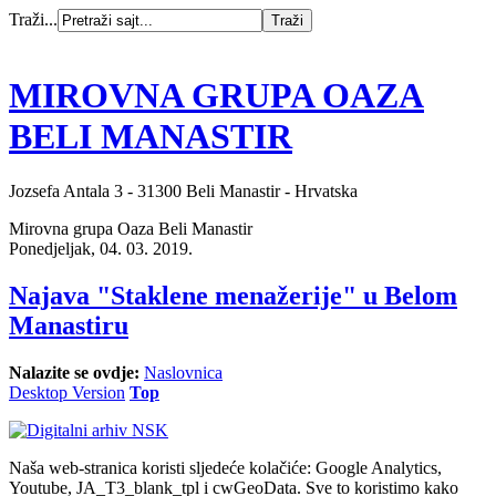
Traži...
MIROVNA GRUPA OAZA
BELI MANASTIR
Jozsefa Antala 3 - 31300 Beli Manastir - Hrvatska
Mirovna grupa Oaza Beli Manastir
Ponedjeljak, 04. 03. 2019.
Najava "Staklene menažerije" u Belom
Manastiru
Nalazite se ovdje:
Naslovnica
Desktop Version
Top
Naša web-stranica koristi sljedeće kolačiće: Google Analytics,
Youtube, JA_T3_blank_tpl i cwGeoData. Sve to koristimo kako