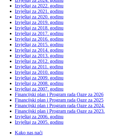
Izvještaj za 2024. godinu
Izvještaj za 2022. godinu
Izvještaj za 2021. godinu
Izvještaj za 2020. godinu
Izvještaj za 2019. godinu
Izvještaj za 2018. godinu
Izvještaj za 2017. godinu
Izvještaj za 2016. godinu
Izvještaj za 2015. godinu
Izvještaj za 2014. godinu
Izvještaj za 2013. godinu
Izvještaj za 2012. godinu
Izvještaj za 2011. godinu
Izvještaj za 2010. godinu
Izvještaj za 2009. godinu
Izvještaj za 2008. godinu
Izvještaj za 2007. godinu
Financijski plan i Program rada Oaze za 2026
Financijski plan i Program rada Oaze za 2025
Financijski plan i Program rada Oaze za 2024.
Financijski plan i Program rada Oaze za 2023.
Izvještaj za 2006. godinu
Izvještaj za 2005. godinu
Kako nas naći