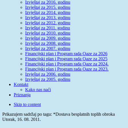
Izvještaj za 2016. godinu
Izvještaj za 2015. godinu
Izvještaj za 2014. godinu
Izvještaj za 2013. godinu
Izvještaj za 2012. godinu
Izvještaj za 2011. godinu
Izvještaj za 2010. godinu
Izvještaj za 2009. godinu
Izvještaj za 2008. godinu
Izvještaj za 2007. godinu
Financijski plan i Program rada Oaze za 2026
Financijski plan i Program rada Oaze za 2025
Financijski plan i Program rada Oaze za 2024.
Financijski plan i Program rada Oaze za 2023.
Izvještaj za 2006. godinu
Izvještaj za 2005. godinu
Kontakt
Kako nas naći
Priznanja
Skip to content
Prikazujem sadržaj po tagu: *Dostava besplatnih toplih obroka
Utorak, 16. 08. 2011.