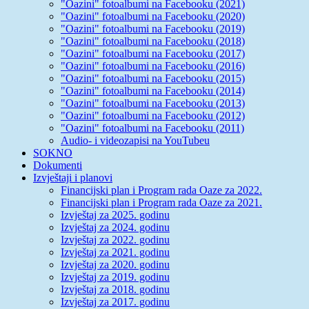
"Oazini" fotoalbumi na Facebooku (2021)
"Oazini" fotoalbumi na Facebooku (2020)
"Oazini" fotoalbumi na Facebooku (2019)
"Oazini" fotoalbumi na Facebooku (2018)
"Oazini" fotoalbumi na Facebooku (2017)
"Oazini" fotoalbumi na Facebooku (2016)
"Oazini" fotoalbumi na Facebooku (2015)
"Oazini" fotoalbumi na Facebooku (2014)
"Oazini" fotoalbumi na Facebooku (2013)
"Oazini" fotoalbumi na Facebooku (2012)
"Oazini" fotoalbumi na Facebooku (2011)
Audio- i videozapisi na YouTubeu
SOKNO
Dokumenti
Izvještaji i planovi
Financijski plan i Program rada Oaze za 2022.
Financijski plan i Program rada Oaze za 2021.
Izvještaj za 2025. godinu
Izvještaj za 2024. godinu
Izvještaj za 2022. godinu
Izvještaj za 2021. godinu
Izvještaj za 2020. godinu
Izvještaj za 2019. godinu
Izvještaj za 2018. godinu
Izvještaj za 2017. godinu