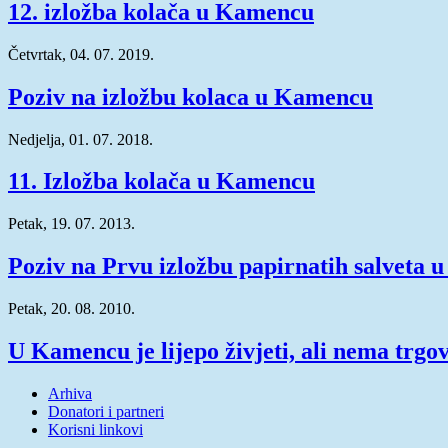
12. izložba kolača u Kamencu
Četvrtak, 04. 07. 2019.
Poziv na izložbu kolaca u Kamencu
Nedjelja, 01. 07. 2018.
11. Izložba kolača u Kamencu
Petak, 19. 07. 2013.
Poziv na Prvu izložbu papirnatih salveta
Petak, 20. 08. 2010.
U Kamencu je lijepo živjeti, ali nema trgo
Arhiva
Donatori i partneri
Korisni linkovi