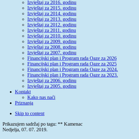
Izvještaj za 2016. godinu
Izvještaj za 2015. godinu
Izvještaj za 2014. godinu
Izvještaj za 2013. godinu
Izvještaj za 2012. godinu
Izvještaj za 2011. godinu
Izvještaj za 2010. godinu
Izvještaj za 2009. godinu
Izvještaj za 2008. godinu
Izvještaj za 2007. godinu
Financijski plan i Program rada Oaze za 2026
Financijski plan i Program rada Oaze za 2025
Financijski plan i Program rada Oaze za 2024.
Financijski plan i Program rada Oaze za 2023.
Izvještaj za 2006. godinu
Izvještaj za 2005. godinu
Kontakt
Kako nas naći
Priznanja
Skip to content
Prikazujem sadržaj po tagu: ** Kamenac
Nedjelja, 07. 07. 2019.