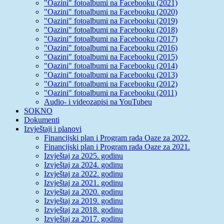
"Oazini" fotoalbumi na Facebooku (2021)
"Oazini" fotoalbumi na Facebooku (2020)
"Oazini" fotoalbumi na Facebooku (2019)
"Oazini" fotoalbumi na Facebooku (2018)
"Oazini" fotoalbumi na Facebooku (2017)
"Oazini" fotoalbumi na Facebooku (2016)
"Oazini" fotoalbumi na Facebooku (2015)
"Oazini" fotoalbumi na Facebooku (2014)
"Oazini" fotoalbumi na Facebooku (2013)
"Oazini" fotoalbumi na Facebooku (2012)
"Oazini" fotoalbumi na Facebooku (2011)
Audio- i videozapisi na YouTubeu
SOKNO
Dokumenti
Izvještaji i planovi
Financijski plan i Program rada Oaze za 2022.
Financijski plan i Program rada Oaze za 2021.
Izvještaj za 2025. godinu
Izvještaj za 2024. godinu
Izvještaj za 2022. godinu
Izvještaj za 2021. godinu
Izvještaj za 2020. godinu
Izvještaj za 2019. godinu
Izvještaj za 2018. godinu
Izvještaj za 2017. godinu