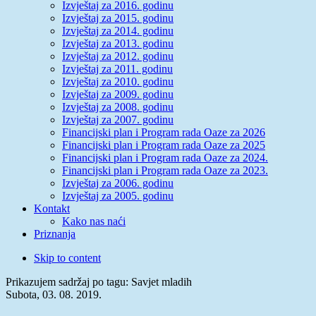
Izvještaj za 2016. godinu
Izvještaj za 2015. godinu
Izvještaj za 2014. godinu
Izvještaj za 2013. godinu
Izvještaj za 2012. godinu
Izvještaj za 2011. godinu
Izvještaj za 2010. godinu
Izvještaj za 2009. godinu
Izvještaj za 2008. godinu
Izvještaj za 2007. godinu
Financijski plan i Program rada Oaze za 2026
Financijski plan i Program rada Oaze za 2025
Financijski plan i Program rada Oaze za 2024.
Financijski plan i Program rada Oaze za 2023.
Izvještaj za 2006. godinu
Izvještaj za 2005. godinu
Kontakt
Kako nas naći
Priznanja
Skip to content
Prikazujem sadržaj po tagu: Savjet mladih
Subota, 03. 08. 2019.