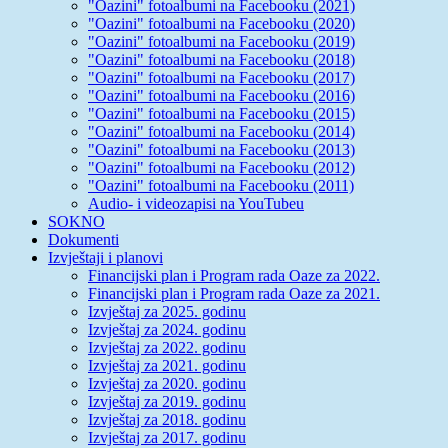
"Oazini" fotoalbumi na Facebooku (2021)
"Oazini" fotoalbumi na Facebooku (2020)
"Oazini" fotoalbumi na Facebooku (2019)
"Oazini" fotoalbumi na Facebooku (2018)
"Oazini" fotoalbumi na Facebooku (2017)
"Oazini" fotoalbumi na Facebooku (2016)
"Oazini" fotoalbumi na Facebooku (2015)
"Oazini" fotoalbumi na Facebooku (2014)
"Oazini" fotoalbumi na Facebooku (2013)
"Oazini" fotoalbumi na Facebooku (2012)
"Oazini" fotoalbumi na Facebooku (2011)
Audio- i videozapisi na YouTubeu
SOKNO
Dokumenti
Izvještaji i planovi
Financijski plan i Program rada Oaze za 2022.
Financijski plan i Program rada Oaze za 2021.
Izvještaj za 2025. godinu
Izvještaj za 2024. godinu
Izvještaj za 2022. godinu
Izvještaj za 2021. godinu
Izvještaj za 2020. godinu
Izvještaj za 2019. godinu
Izvještaj za 2018. godinu
Izvještaj za 2017. godinu