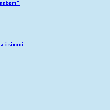
m nebom"
 i sinovi