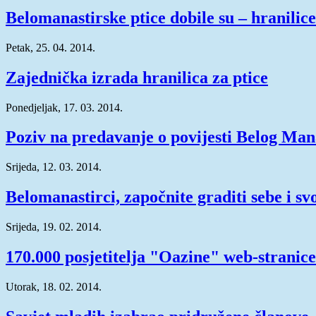
Belomanastirske ptice dobile su – hranilice
Petak, 25. 04. 2014.
Zajednička izrada hranilica za ptice
Ponedjeljak, 17. 03. 2014.
Poziv na predavanje o povijesti Belog Man
Srijeda, 12. 03. 2014.
Belomanastirci, započnite graditi sebe i sv
Srijeda, 19. 02. 2014.
170.000 posjetitelja "Oazine" web-stranice
Utorak, 18. 02. 2014.