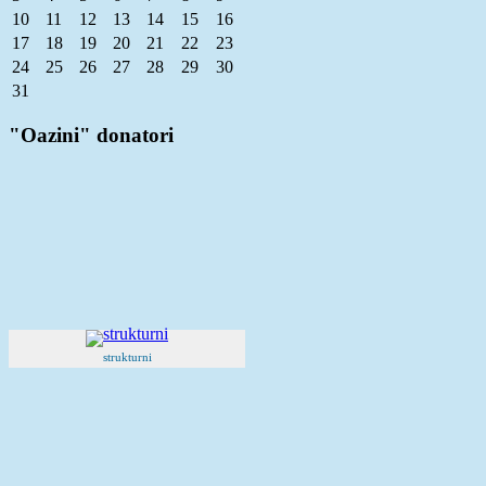
10
11
12
13
14
15
16
17
18
19
20
21
22
23
24
25
26
27
28
29
30
31
"Oazini" donatori
strukturni