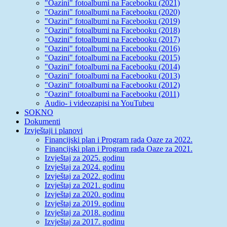
"Oazini" fotoalbumi na Facebooku (2021)
"Oazini" fotoalbumi na Facebooku (2020)
"Oazini" fotoalbumi na Facebooku (2019)
"Oazini" fotoalbumi na Facebooku (2018)
"Oazini" fotoalbumi na Facebooku (2017)
"Oazini" fotoalbumi na Facebooku (2016)
"Oazini" fotoalbumi na Facebooku (2015)
"Oazini" fotoalbumi na Facebooku (2014)
"Oazini" fotoalbumi na Facebooku (2013)
"Oazini" fotoalbumi na Facebooku (2012)
"Oazini" fotoalbumi na Facebooku (2011)
Audio- i videozapisi na YouTubeu
SOKNO
Dokumenti
Izvještaji i planovi
Financijski plan i Program rada Oaze za 2022.
Financijski plan i Program rada Oaze za 2021.
Izvještaj za 2025. godinu
Izvještaj za 2024. godinu
Izvještaj za 2022. godinu
Izvještaj za 2021. godinu
Izvještaj za 2020. godinu
Izvještaj za 2019. godinu
Izvještaj za 2018. godinu
Izvještaj za 2017. godinu