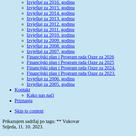
Izvještaj za 2016. godinu
Izvještaj za 2015. godinu
Izvještaj za 2014. godinu
Izvještaj za 2013. godinu
Izvještaj za 2012. godinu
Izvještaj za 2011. godinu
Izvještaj za 2010. godinu
Izvještaj za 2009. godinu
Izvještaj za 2008. godinu
Izvještaj za 2007. godinu
Financijski plan i Program rada Oaze za 2026
Financijski plan i Program rada Oaze za 2025
Financijski plan i Program rada Oaze za 2024.
Financijski plan i Program rada Oaze za 2023.
Izvještaj za 2006. godinu
Izvještaj za 2005. godinu
Kontakt
Kako nas naći
Priznanja
Skip to content
Prikazujem sadržaj po tagu: ** Vukovar
Srijeda, 11. 10. 2023.