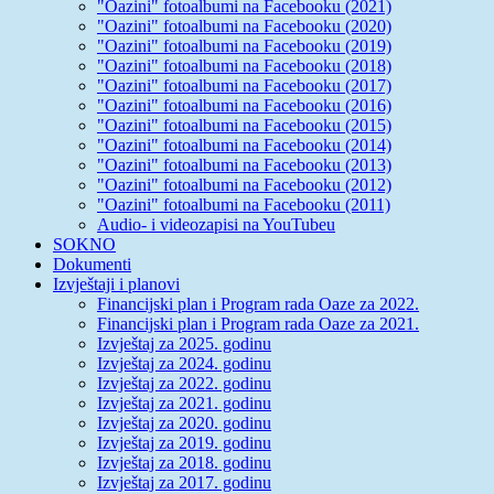
"Oazini" fotoalbumi na Facebooku (2021)
"Oazini" fotoalbumi na Facebooku (2020)
"Oazini" fotoalbumi na Facebooku (2019)
"Oazini" fotoalbumi na Facebooku (2018)
"Oazini" fotoalbumi na Facebooku (2017)
"Oazini" fotoalbumi na Facebooku (2016)
"Oazini" fotoalbumi na Facebooku (2015)
"Oazini" fotoalbumi na Facebooku (2014)
"Oazini" fotoalbumi na Facebooku (2013)
"Oazini" fotoalbumi na Facebooku (2012)
"Oazini" fotoalbumi na Facebooku (2011)
Audio- i videozapisi na YouTubeu
SOKNO
Dokumenti
Izvještaji i planovi
Financijski plan i Program rada Oaze za 2022.
Financijski plan i Program rada Oaze za 2021.
Izvještaj za 2025. godinu
Izvještaj za 2024. godinu
Izvještaj za 2022. godinu
Izvještaj za 2021. godinu
Izvještaj za 2020. godinu
Izvještaj za 2019. godinu
Izvještaj za 2018. godinu
Izvještaj za 2017. godinu