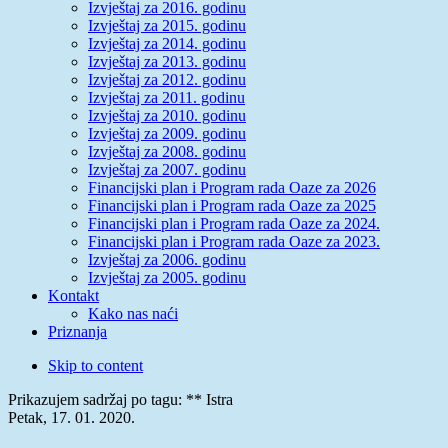
Izvještaj za 2016. godinu
Izvještaj za 2015. godinu
Izvještaj za 2014. godinu
Izvještaj za 2013. godinu
Izvještaj za 2012. godinu
Izvještaj za 2011. godinu
Izvještaj za 2010. godinu
Izvještaj za 2009. godinu
Izvještaj za 2008. godinu
Izvještaj za 2007. godinu
Financijski plan i Program rada Oaze za 2026
Financijski plan i Program rada Oaze za 2025
Financijski plan i Program rada Oaze za 2024.
Financijski plan i Program rada Oaze za 2023.
Izvještaj za 2006. godinu
Izvještaj za 2005. godinu
Kontakt
Kako nas naći
Priznanja
Skip to content
Prikazujem sadržaj po tagu: ** Istra
Petak, 17. 01. 2020.