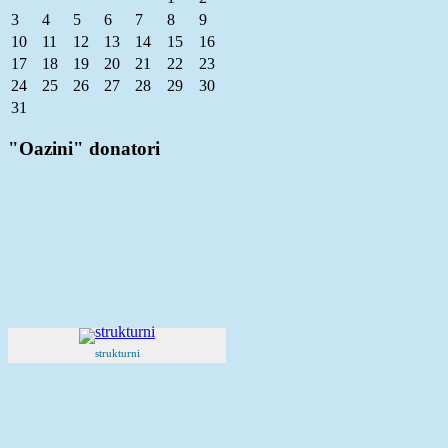
3
4
5
6
7
8
9
10
11
12
13
14
15
16
17
18
19
20
21
22
23
24
25
26
27
28
29
30
31
"Oazini" donatori
strukturni