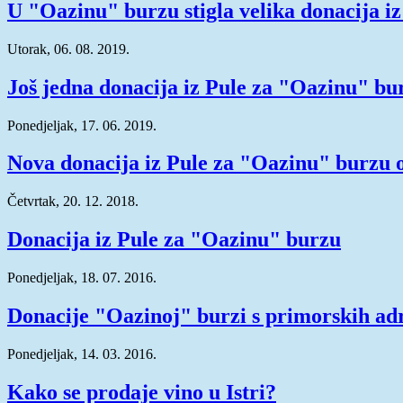
U "Oazinu" burzu stigla velika donacija i
Utorak, 06. 08. 2019.
Još jedna donacija iz Pule za "Oazinu" bu
Ponedjeljak, 17. 06. 2019.
Nova donacija iz Pule za "Oazinu" burzu o
Četvrtak, 20. 12. 2018.
Donacija iz Pule za "Oazinu" burzu
Ponedjeljak, 18. 07. 2016.
Donacije "Oazinoj" burzi s primorskih ad
Ponedjeljak, 14. 03. 2016.
Kako se prodaje vino u Istri?