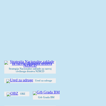
Strategija Nacionalne zaklade za razvoj
civilnoga drustva NZRCD
Ured za udruge
OBZ
Grb Grada BM