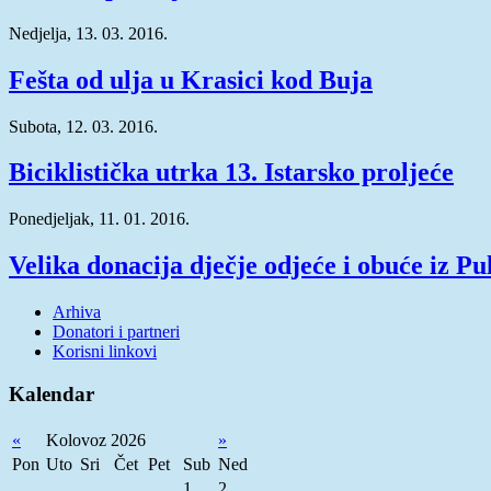
Nedjelja, 13. 03. 2016.
Fešta od ulja u Krasici kod Buja
Subota, 12. 03. 2016.
Biciklistička utrka 13. Istarsko proljeće
Ponedjeljak, 11. 01. 2016.
Velika donacija dječje odjeće i obuće iz Pu
Arhiva
Donatori i partneri
Korisni linkovi
Kalendar
«
Kolovoz 2026
»
Pon
Uto
Sri
Čet
Pet
Sub
Ned
1
2