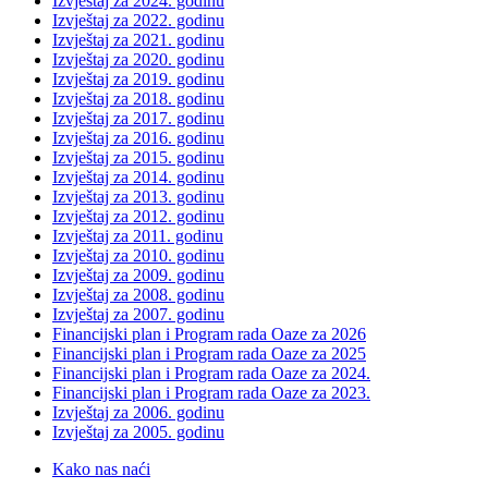
Izvještaj za 2024. godinu
Izvještaj za 2022. godinu
Izvještaj za 2021. godinu
Izvještaj za 2020. godinu
Izvještaj za 2019. godinu
Izvještaj za 2018. godinu
Izvještaj za 2017. godinu
Izvještaj za 2016. godinu
Izvještaj za 2015. godinu
Izvještaj za 2014. godinu
Izvještaj za 2013. godinu
Izvještaj za 2012. godinu
Izvještaj za 2011. godinu
Izvještaj za 2010. godinu
Izvještaj za 2009. godinu
Izvještaj za 2008. godinu
Izvještaj za 2007. godinu
Financijski plan i Program rada Oaze za 2026
Financijski plan i Program rada Oaze za 2025
Financijski plan i Program rada Oaze za 2024.
Financijski plan i Program rada Oaze za 2023.
Izvještaj za 2006. godinu
Izvještaj za 2005. godinu
Kako nas naći