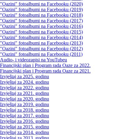
"Oazini" fotoalbumi na Facebooku (2020)
"Oazini" fotoalbumi na Facebooku (2019)
"Oazini" fotoalbumi na Facebooku (2018)
"Oazini" fotoalbumi na Facebooku (2017)
"Oazini" fotoalbumi na Facebooku (2016)
"Oazini" fotoalbumi na Facebooku (2015)
"Oazini" fotoalbumi na Facebooku (2014)
"Oazini" fotoalbumi na Facebooku (2013)
"Oazini" fotoalbumi na Facebooku (2012)
"Oazini" fotoalbumi na Facebooku (2011)
Audio- i videozapisi na YouTubeu
Financijski plan i Program rada Oaze za 2022.
Financijski plan i Program rada Oaze za 2021.
Izvještaj za 2025. godinu
Izvještaj za 2024. godinu
Izvještaj za 2022. godinu
Izvještaj za 2021. godinu
Izvještaj za 2020. godinu
Izvještaj za 2019. godinu
Izvještaj za 2018. godinu
Izvještaj za 2017. godinu
Izvještaj za 2016. godinu
Izvještaj za 2015. godinu
Izvještaj za 2014. godinu
Izvještaj za 2013. godinu