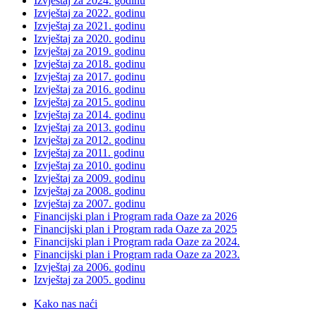
Izvještaj za 2024. godinu
Izvještaj za 2022. godinu
Izvještaj za 2021. godinu
Izvještaj za 2020. godinu
Izvještaj za 2019. godinu
Izvještaj za 2018. godinu
Izvještaj za 2017. godinu
Izvještaj za 2016. godinu
Izvještaj za 2015. godinu
Izvještaj za 2014. godinu
Izvještaj za 2013. godinu
Izvještaj za 2012. godinu
Izvještaj za 2011. godinu
Izvještaj za 2010. godinu
Izvještaj za 2009. godinu
Izvještaj za 2008. godinu
Izvještaj za 2007. godinu
Financijski plan i Program rada Oaze za 2026
Financijski plan i Program rada Oaze za 2025
Financijski plan i Program rada Oaze za 2024.
Financijski plan i Program rada Oaze za 2023.
Izvještaj za 2006. godinu
Izvještaj za 2005. godinu
Kako nas naći