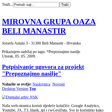
Traži...
MIROVNA GRUPA OAZA
BELI MANASTIR
Jozsefa Antala 3 - 31300 Beli Manastir - Hrvatska
Prikazujem sadržaj po tagu: *Prepoznajmo nasilje
Utorak, 05. 05. 2009.
Potpisivanje ugovora za projekt
"Prepoznajmo nasilje"
Nalazite se ovdje:
Naslovnica
Novosti
Desktop Version
Top
Naša web-stranica koristi sljedeće kolačiće: Google Analytics,
Youtube, JA_T3_blank_tpl i cwGeoData. Sve to koristimo kako