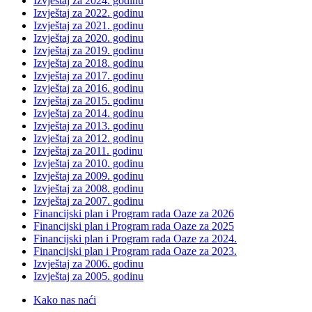
Izvještaj za 2024. godinu
Izvještaj za 2022. godinu
Izvještaj za 2021. godinu
Izvještaj za 2020. godinu
Izvještaj za 2019. godinu
Izvještaj za 2018. godinu
Izvještaj za 2017. godinu
Izvještaj za 2016. godinu
Izvještaj za 2015. godinu
Izvještaj za 2014. godinu
Izvještaj za 2013. godinu
Izvještaj za 2012. godinu
Izvještaj za 2011. godinu
Izvještaj za 2010. godinu
Izvještaj za 2009. godinu
Izvještaj za 2008. godinu
Izvještaj za 2007. godinu
Financijski plan i Program rada Oaze za 2026
Financijski plan i Program rada Oaze za 2025
Financijski plan i Program rada Oaze za 2024.
Financijski plan i Program rada Oaze za 2023.
Izvještaj za 2006. godinu
Izvještaj za 2005. godinu
Kako nas naći