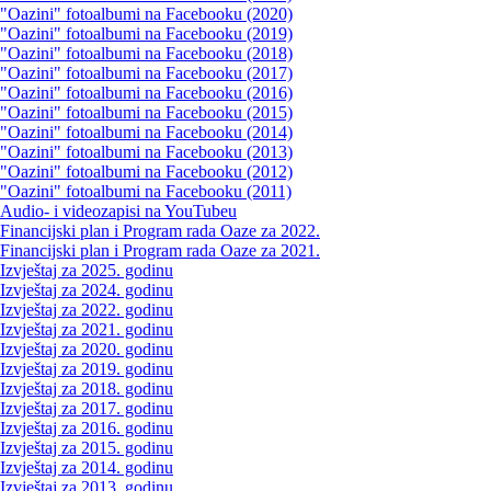
"Oazini" fotoalbumi na Facebooku (2020)
"Oazini" fotoalbumi na Facebooku (2019)
"Oazini" fotoalbumi na Facebooku (2018)
"Oazini" fotoalbumi na Facebooku (2017)
"Oazini" fotoalbumi na Facebooku (2016)
"Oazini" fotoalbumi na Facebooku (2015)
"Oazini" fotoalbumi na Facebooku (2014)
"Oazini" fotoalbumi na Facebooku (2013)
"Oazini" fotoalbumi na Facebooku (2012)
"Oazini" fotoalbumi na Facebooku (2011)
Audio- i videozapisi na YouTubeu
Financijski plan i Program rada Oaze za 2022.
Financijski plan i Program rada Oaze za 2021.
Izvještaj za 2025. godinu
Izvještaj za 2024. godinu
Izvještaj za 2022. godinu
Izvještaj za 2021. godinu
Izvještaj za 2020. godinu
Izvještaj za 2019. godinu
Izvještaj za 2018. godinu
Izvještaj za 2017. godinu
Izvještaj za 2016. godinu
Izvještaj za 2015. godinu
Izvještaj za 2014. godinu
Izvještaj za 2013. godinu