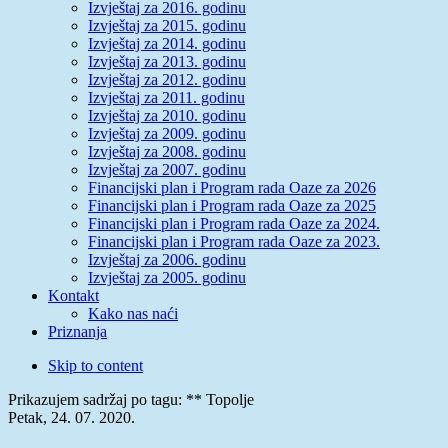
Izvještaj za 2016. godinu
Izvještaj za 2015. godinu
Izvještaj za 2014. godinu
Izvještaj za 2013. godinu
Izvještaj za 2012. godinu
Izvještaj za 2011. godinu
Izvještaj za 2010. godinu
Izvještaj za 2009. godinu
Izvještaj za 2008. godinu
Izvještaj za 2007. godinu
Financijski plan i Program rada Oaze za 2026
Financijski plan i Program rada Oaze za 2025
Financijski plan i Program rada Oaze za 2024.
Financijski plan i Program rada Oaze za 2023.
Izvještaj za 2006. godinu
Izvještaj za 2005. godinu
Kontakt
Kako nas naći
Priznanja
Skip to content
Prikazujem sadržaj po tagu: ** Topolje
Petak, 24. 07. 2020.