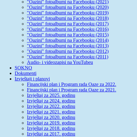
"Oazini" fotoalbumi na Facebooku (2021)
"Oazini" fotoalbumi na Facebooku (2020)
"Oazini" fotoalbumi na Facebooku (2019)
"Oazini" fotoalbumi na Facebooku (2018)
"Oazini" fotoalbumi na Facebooku (2017)
"Oazini" fotoalbumi na Facebooku (2016)
"Oazini" fotoalbumi na Facebooku (2015)
"Oazini" fotoalbumi na Facebooku (2014)
"Oazini" fotoalbumi na Facebooku (2013)
"Oazini" fotoalbumi na Facebooku (2012)
"Oazini" fotoalbumi na Facebooku (2011)
Audio- i videozapisi na YouTubeu
SOKNO
Dokumenti
Izvještaji i planovi
Financijski plan i Program rada Oaze za 2022.
Financijski plan i Program rada Oaze za 2021.
Izvještaj za 2025. godinu
Izvještaj za 2024. godinu
Izvještaj za 2022. godinu
Izvještaj za 2021. godinu
Izvještaj za 2020. godinu
Izvještaj za 2019. godinu
Izvještaj za 2018. godinu
Izvještaj za 2017. godinu