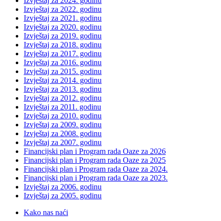
Izvještaj za 2024. godinu
Izvještaj za 2022. godinu
Izvještaj za 2021. godinu
Izvještaj za 2020. godinu
Izvještaj za 2019. godinu
Izvještaj za 2018. godinu
Izvještaj za 2017. godinu
Izvještaj za 2016. godinu
Izvještaj za 2015. godinu
Izvještaj za 2014. godinu
Izvještaj za 2013. godinu
Izvještaj za 2012. godinu
Izvještaj za 2011. godinu
Izvještaj za 2010. godinu
Izvještaj za 2009. godinu
Izvještaj za 2008. godinu
Izvještaj za 2007. godinu
Financijski plan i Program rada Oaze za 2026
Financijski plan i Program rada Oaze za 2025
Financijski plan i Program rada Oaze za 2024.
Financijski plan i Program rada Oaze za 2023.
Izvještaj za 2006. godinu
Izvještaj za 2005. godinu
Kako nas naći