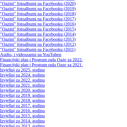
"Oazini" fotoalbumi na Facebooku (2020)
"Oazini" fotoalbumi na Facebooku (2019)
"Oazini" fotoalbumi na Facebooku (2018)
"Oazini" fotoalbumi na Facebooku (2017)
"Oazini" fotoalbumi na Facebooku (2016)
"Oazini" fotoalbumi na Facebooku (2015)
"Oazini" fotoalbumi na Facebooku (2014)
"Oazini" fotoalbumi na Facebooku (2013)
"Oazini" fotoalbumi na Facebooku (2012)
"Oazini" fotoalbumi na Facebooku (2011)
Audio- i videozapisi na YouTubeu
Financijski plan i Program rada Oaze za 2022.
Financijski plan i Program rada Oaze za 2021.
Izvještaj za 2025. godinu
Izvještaj za 2024. godinu
Izvještaj za 2022. godinu
Izvještaj za 2021. godinu
Izvještaj za 2020. godinu
Izvještaj za 2019. godinu
Izvještaj za 2018. godinu
Izvještaj za 2017. godinu
Izvještaj za 2016. godinu
Izvještaj za 2015. godinu
Izvještaj za 2014. godinu
Izvještaj za 2013. godinu