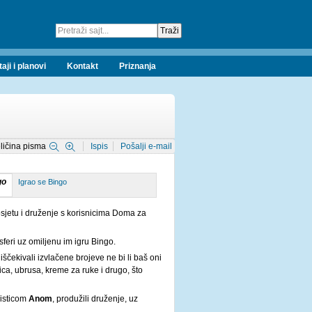
taji i planovi
Kontakt
Priznanja
ličina pisma
Ispis
Pošalji e-mail
Igrao se Bingo
osjetu i druženje s korisnicima Doma za
sferi uz omiljenu im igru Bingo.
iščekivali izvlačene brojeve ne bi li baš oni
ca, ubrusa, kreme za ruke i drugo, što
visticom
Anom
, produžili druženje, uz