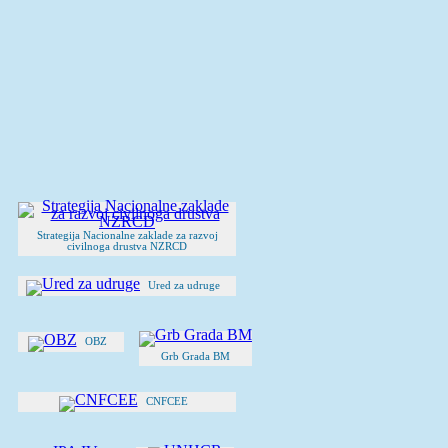
Strategija Nacionalne zaklade za razvoj
civilnoga drustva NZRCD
Ured za udruge
OBZ
Grb Grada BM
CNFCEE