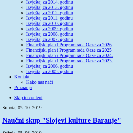
Izvještaj za 2014. godinu
Izvještaj za 2013. godinu
Izvještaj za 2012. godinu
Izvještaj za 2011. godinu
Izvještaj za 2010. godinu
Izvještaj za 2009. godinu
Izvještaj za 2008. godinu
Izvještaj za 2007. godinu
Financijski plan i Program rada Oaze za 2026
Financijski plan i Program rada Oaze za 2025
Financijski plan i Program rada Oaze za 2024.
Financijski plan i Program rada Oaze za 2023.
Izvještaj za 2006. godinu
Izvještaj za 2005. godinu
Kontakt
Kako nas naći
Priznanja
Skip to content
Subota, 05. 10. 2019.
Naučni skup "Slojevi kulture Baranje"
Srijeda, 05. 06. 2019.