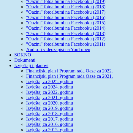
"Oazini" fotoalbumi na Facebooku (2019)
"Oazini" fotoalbumi na Facebooku (2018)
"Oazini" fotoalbumi na Facebooku (2017)
"Oazini" fotoalbumi na Facebooku (2016)
"Oazini" fotoalbumi na Facebooku (2015)
"Oazini" fotoalbumi na Facebooku (2014)
"Oazini" fotoalbumi na Facebooku (2013)
"Oazini" fotoalbumi na Facebooku (2012)
"Oazini" fotoalbumi na Facebooku (2011)
Audio- i videozapisi na YouTubeu
SOKNO
Dokumenti
Izvještaji i planovi
Financijski plan i Program rada Oaze za 2022.
Financijski plan i Program rada Oaze za 2021.
Izvještaj za 2025. godinu
Izvještaj za 2024. godinu
Izvještaj za 2022. godinu
Izvještaj za 2021. godinu
Izvještaj za 2020. godinu
Izvještaj za 2019. godinu
Izvještaj za 2018. godinu
Izvještaj za 2017. godinu
Izvještaj za 2016. godinu
Izvještaj za 2015. godinu