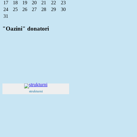
17
18
19
20
21
22
23
24
25
26
27
28
29
30
31
"Oazini" donatori
strukturni