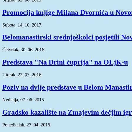
Promocija knjige Milana Dvornića u Nov
Subota, 14. 10. 2017.
Belomanastirski srednjoškolci posjetili No
Četvrtak, 30. 06. 2016.
Predstava "Na Drini ćuprija" na OLjK-u
Utorak, 22. 03. 2016.
Poziv na dvije predstave u Belom Manasti
Nedjelja, 07. 06. 2015.
Gradsko kazalište na Zmajevim dečjim ig
Ponedjeljak, 27. 04. 2015.