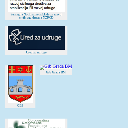
Strategija Nacionalne zaklade za razvoj
civilnoga drustva NZRCD
Ured za udruge
Grb Grada BM
OBZ