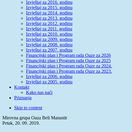
Izvještaj za 2016. godinu
Izvještaj za 2015. godinu
Izvještaj za 2014. godinu
Izvještaj za 2013. godinu
Izvještaj za 2012. godinu
Izvještaj za 2011. godinu
Izvještaj za 2010. godinu
Izvještaj za 2009. godinu
Izvještaj za 2008. godinu
Izvještaj za 2007. godinu
Financijski plan i Program rada Oaze za 2026
Financijski plan i Program rada Oaze za 2025
Financijski plan i Program rada Oaze za 2024.
Financijski plan i Program rada Oaze za 2023.
Izvještaj za 2006. godinu
Izvještaj za 2005. godinu
Kontakt
Kako nas naći
Priznanja
Skip to content
Mirovna grupa Oaza Beli Manastir
Petak, 20. 09. 2019.