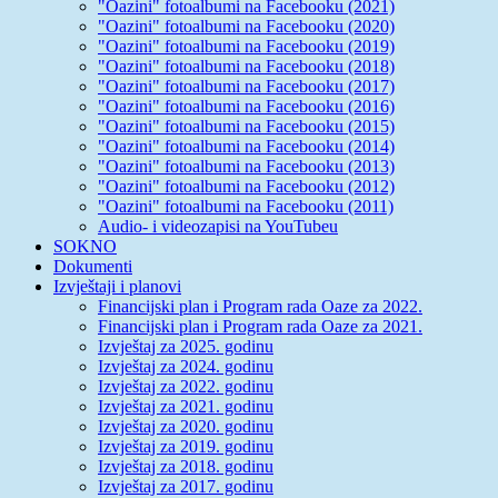
"Oazini" fotoalbumi na Facebooku (2021)
"Oazini" fotoalbumi na Facebooku (2020)
"Oazini" fotoalbumi na Facebooku (2019)
"Oazini" fotoalbumi na Facebooku (2018)
"Oazini" fotoalbumi na Facebooku (2017)
"Oazini" fotoalbumi na Facebooku (2016)
"Oazini" fotoalbumi na Facebooku (2015)
"Oazini" fotoalbumi na Facebooku (2014)
"Oazini" fotoalbumi na Facebooku (2013)
"Oazini" fotoalbumi na Facebooku (2012)
"Oazini" fotoalbumi na Facebooku (2011)
Audio- i videozapisi na YouTubeu
SOKNO
Dokumenti
Izvještaji i planovi
Financijski plan i Program rada Oaze za 2022.
Financijski plan i Program rada Oaze za 2021.
Izvještaj za 2025. godinu
Izvještaj za 2024. godinu
Izvještaj za 2022. godinu
Izvještaj za 2021. godinu
Izvještaj za 2020. godinu
Izvještaj za 2019. godinu
Izvještaj za 2018. godinu
Izvještaj za 2017. godinu