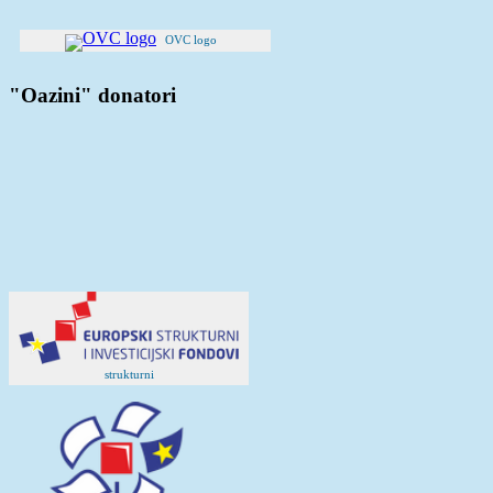
OVC logo
"Oazini" donatori
strukturni