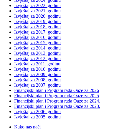
Izvještaj za 2024. godinu
Izvještaj za 2022. godinu
Izvještaj za 2021. godinu
Izvještaj za 2020. godinu
Izvještaj za 2019. godinu
Izvještaj za 2018. godinu
Izvještaj za 2017. godinu
Izvještaj za 2016. godinu
Izvještaj za 2015. godinu
Izvještaj za 2014. godinu
Izvještaj za 2013. godinu
Izvještaj za 2012. godinu
Izvještaj za 2011. godinu
Izvještaj za 2010. godinu
Izvještaj za 2009. godinu
Izvještaj za 2008. godinu
Izvještaj za 2007. godinu
Financijski plan i Program rada Oaze za 2026
Financijski plan i Program rada Oaze za 2025
Financijski plan i Program rada Oaze za 2024.
Financijski plan i Program rada Oaze za 2023.
Izvještaj za 2006. godinu
Izvještaj za 2005. godinu
Kako nas naći