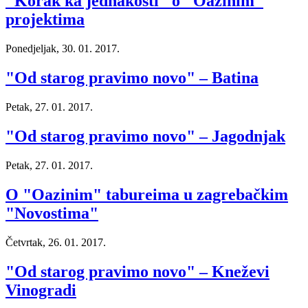
"Korak ka jednakosti" o "Oazinim"
projektima
Ponedjeljak, 30. 01. 2017.
"Od starog pravimo novo" – Batina
Petak, 27. 01. 2017.
"Od starog pravimo novo" – Jagodnjak
Petak, 27. 01. 2017.
O "Oazinim" tabureima u zagrebačkim
"Novostima"
Četvrtak, 26. 01. 2017.
"Od starog pravimo novo" – Kneževi
Vinogradi