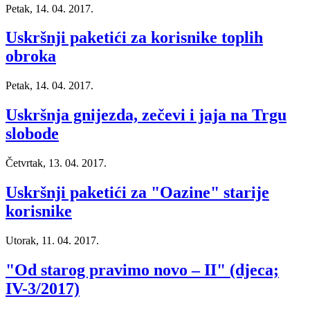
Petak, 14. 04. 2017.
Uskršnji paketići za korisnike toplih
obroka
Petak, 14. 04. 2017.
Uskršnja gnijezda, zečevi i jaja na Trgu
slobode
Četvrtak, 13. 04. 2017.
Uskršnji paketići za "Oazine" starije
korisnike
Utorak, 11. 04. 2017.
"Od starog pravimo novo – II" (djeca;
IV-3/2017)