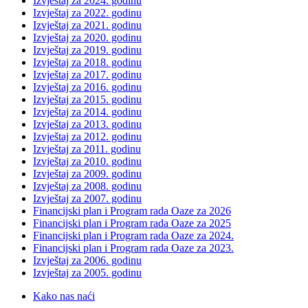
Izvještaj za 2024. godinu
Izvještaj za 2022. godinu
Izvještaj za 2021. godinu
Izvještaj za 2020. godinu
Izvještaj za 2019. godinu
Izvještaj za 2018. godinu
Izvještaj za 2017. godinu
Izvještaj za 2016. godinu
Izvještaj za 2015. godinu
Izvještaj za 2014. godinu
Izvještaj za 2013. godinu
Izvještaj za 2012. godinu
Izvještaj za 2011. godinu
Izvještaj za 2010. godinu
Izvještaj za 2009. godinu
Izvještaj za 2008. godinu
Izvještaj za 2007. godinu
Financijski plan i Program rada Oaze za 2026
Financijski plan i Program rada Oaze za 2025
Financijski plan i Program rada Oaze za 2024.
Financijski plan i Program rada Oaze za 2023.
Izvještaj za 2006. godinu
Izvještaj za 2005. godinu
Kako nas naći