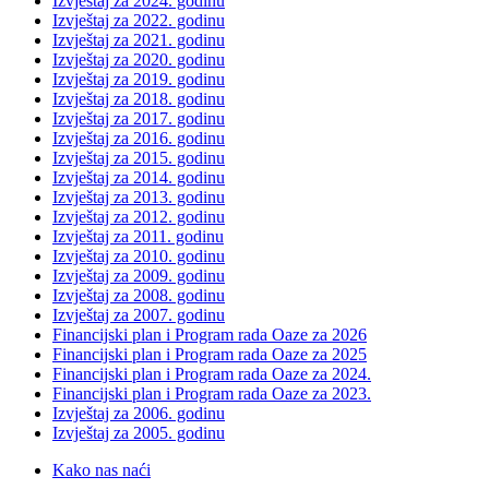
Izvještaj za 2024. godinu
Izvještaj za 2022. godinu
Izvještaj za 2021. godinu
Izvještaj za 2020. godinu
Izvještaj za 2019. godinu
Izvještaj za 2018. godinu
Izvještaj za 2017. godinu
Izvještaj za 2016. godinu
Izvještaj za 2015. godinu
Izvještaj za 2014. godinu
Izvještaj za 2013. godinu
Izvještaj za 2012. godinu
Izvještaj za 2011. godinu
Izvještaj za 2010. godinu
Izvještaj za 2009. godinu
Izvještaj za 2008. godinu
Izvještaj za 2007. godinu
Financijski plan i Program rada Oaze za 2026
Financijski plan i Program rada Oaze za 2025
Financijski plan i Program rada Oaze za 2024.
Financijski plan i Program rada Oaze za 2023.
Izvještaj za 2006. godinu
Izvještaj za 2005. godinu
Kako nas naći